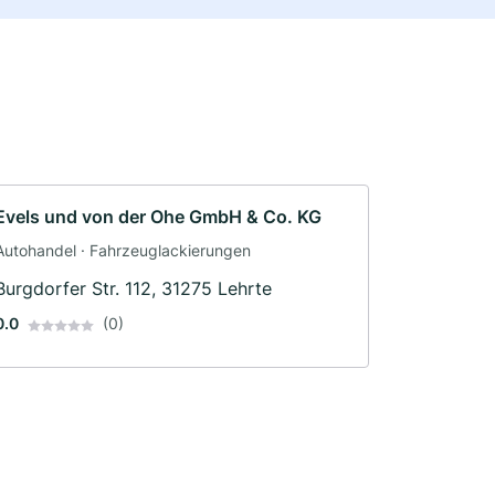
Evels und von der Ohe GmbH & Co. KG
Autohandel · Fahrzeuglackierungen
Burgdorfer Str. 112, 31275 Lehrte
0.0
(0)