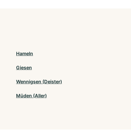
Hameln
Giesen
Wennigsen (Deister)
Müden (Aller)