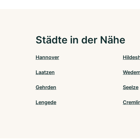
Städte in der Nähe
Hannover
Hildes
Laatzen
Wedem
Gehrden
Seelze
Lengede
Cremli