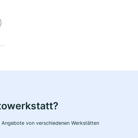
towerkstatt?
he Angebote von verschiedenen Werkstätten