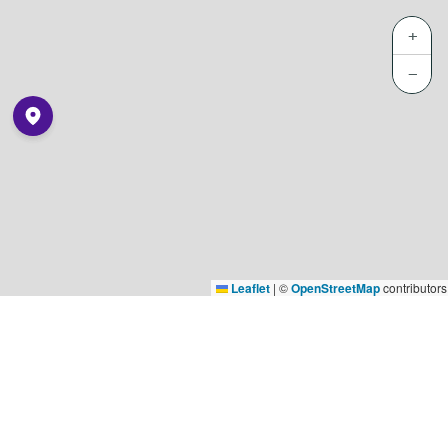
+
−
Leaflet
|
©
OpenStreetMap
contributors