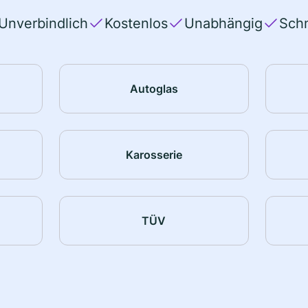
Unverbindlich
Kostenlos
Unabhängig
Schn
Autoglas
Karosserie
TÜV