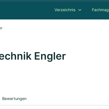
Verzeichnis
Fachmag
er
echnik Engler
Bewertungen