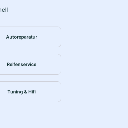
ell
Autoreparatur
Reifenservice
Tuning & Hifi