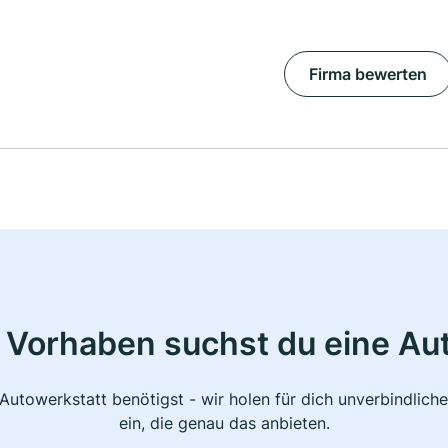
Firma bewerten
 Vorhaben suchst du eine Au
 Autowerkstatt benötigst - wir holen für dich unverbindlic
ein, die genau das anbieten.