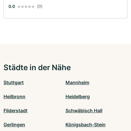
0.0
(0)
Städte in der Nähe
Stuttgart
Mannheim
Heilbronn
Heidelberg
Filderstadt
Schwäbisch Hall
Gerlingen
Königsbach-Stein