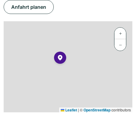
Anfahrt planen
+
−
Leaflet
|
©
OpenStreetMap
contributors