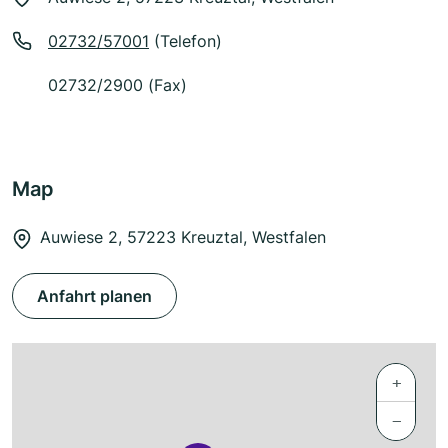
02732/57001
(Telefon)
02732/2900 (Fax)
Map
Auwiese 2, 57223 Kreuztal, Westfalen
Anfahrt planen
+
−