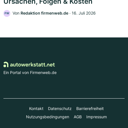
Ursachen, Folgen & Kosten
Von
Redaktion firmenweb.de
‧
16. Juli 2026
FW
Ein Portal von Firmenweb.de
Kontakt
Datenschutz
Barrierefreiheit
Nutzungsbedingungen
AGB
Impressum