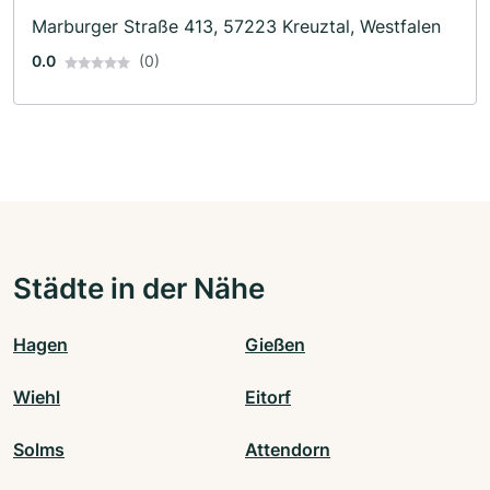
Marburger Straße 413, 57223 Kreuztal, Westfalen
0.0
(0)
Städte in der Nähe
Hagen
Gießen
Wiehl
Eitorf
Solms
Attendorn