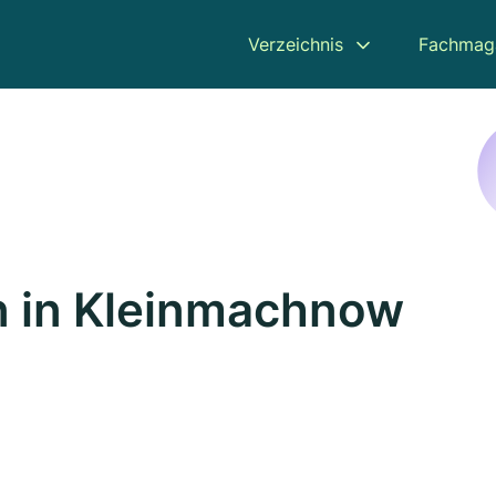
Verzeichnis
Fachmag
n in Kleinmachnow