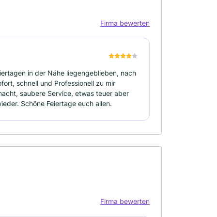
Firma bewerten
iertagen in der Nähe liegengeblieben, nach
ort, schnell und Professionell zu mir
cht, saubere Service, etwas teuer aber
wieder. Schöne Feiertage euch allen.
Firma bewerten