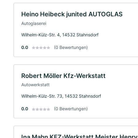
Heino Heibeck junited AUTOGLAS
Autoglaserei
Wilhelm-Külz-Str. 4, 14532 Stahnsdorf
0.0
(0 Bewertungen)
Robert Möller Kfz-Werkstatt
Autowerkstatt
Wilhelm-Külz-Str. 73, 14532 Stahnsdorf
0.0
(0 Bewertungen)
Ina Mahn KFZ-Werkstatt Meister Henry