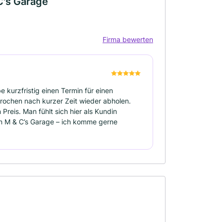
C's Garage
Firma bewerten
e kurzfristig einen Termin für einen
ochen nach kurzer Zeit wieder abholen.
 Preis. Man fühlt sich hier als Kundin
on M & C’s Garage – ich komme gerne