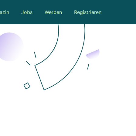
azin
Jobs
Werben
Registrieren