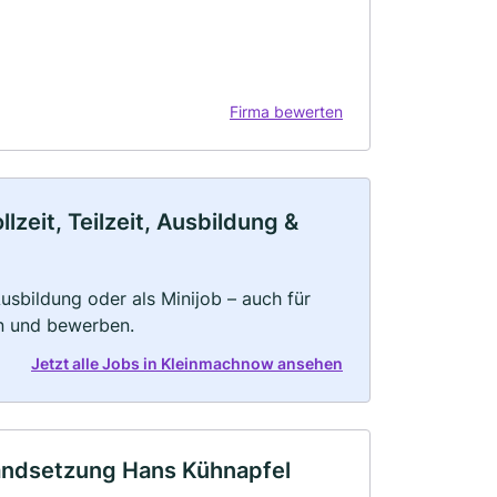
Firma bewerten
eit, Teilzeit, Ausbildung &
 Ausbildung oder als Minijob – auch für
rn und bewerben.
Jetzt alle Jobs in Kleinmachnow ansehen
andsetzung Hans Kühnapfel