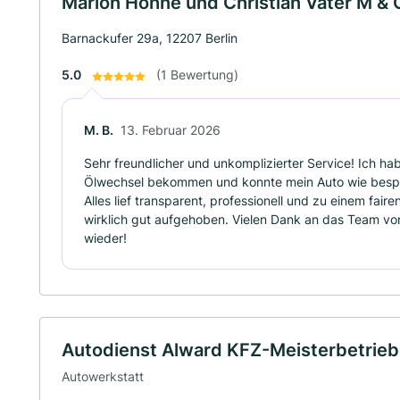
Marlon Höhne und Christian Vater M & 
Barnackufer 29a, 12207 Berlin
5.0
(1 Bewertung)
M. B.
13. Februar 2026
Sehr freundlicher und unkomplizierter Service! Ich hab
Ölwechsel bekommen und konnte mein Auto wie bespr
Alles lief transparent, professionell und zu einem fairen
wirklich gut aufgehoben. Vielen Dank an das Team v
wieder!
Autodienst Alward KFZ-Meisterbetrieb
Autowerkstatt