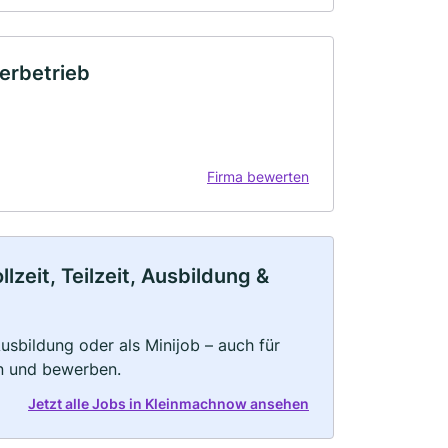
erbetrieb
Firma bewerten
eit, Teilzeit, Ausbildung &
 Ausbildung oder als Minijob – auch für
rn und bewerben.
Jetzt alle Jobs in Kleinmachnow ansehen