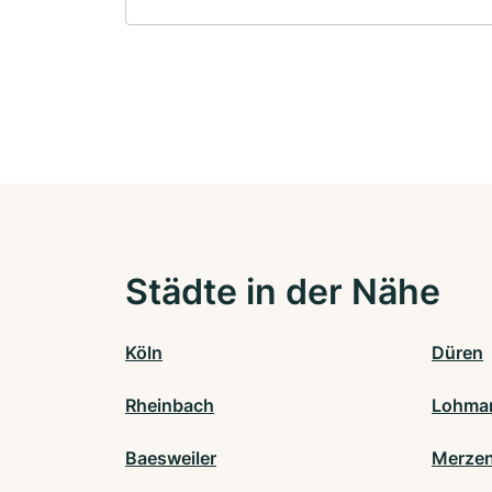
Städte in der Nähe
Köln
Düren
Rheinbach
Lohma
Baesweiler
Merzen