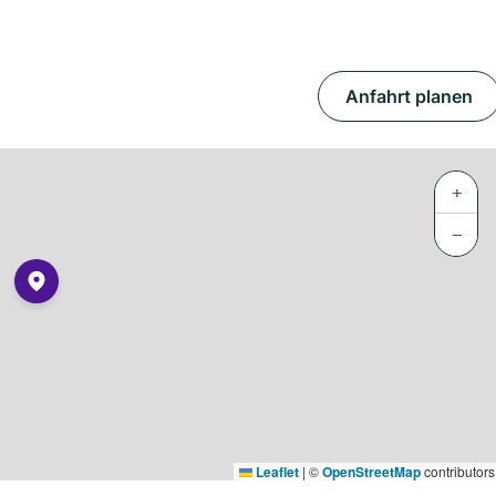
Anfahrt planen
+
−
Leaflet
|
©
OpenStreetMap
contributors