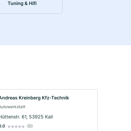
Tuning & Hifi
Andreas Kreinberg Kfz-Technik
Autowerkstatt
Hüttenstr. 61, 53925 Kall
0.0
(0)