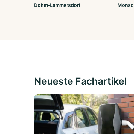
Dohm-Lammersdorf
Monsc
Neueste Fachartikel