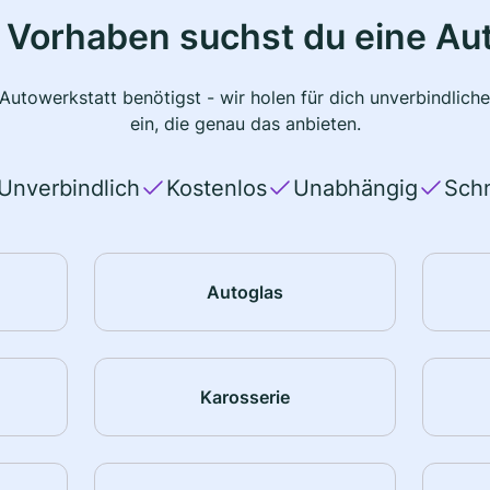
 Vorhaben suchst du eine Au
 Autowerkstatt benötigst - wir holen für dich unverbindlic
ein, die genau das anbieten.
Unverbindlich
Kostenlos
Unabhängig
Schn
Autoglas
Karosserie