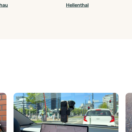
hau
Hellenthal