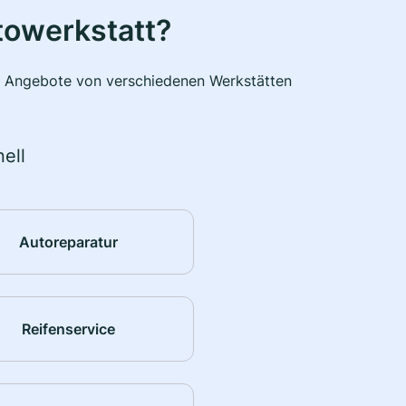
towerkstatt?
he Angebote von verschiedenen Werkstätten
ell
Autoreparatur
Reifenservice