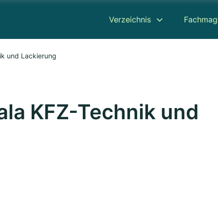
Verzeichnis
Fachmag
ik und Lackierung
Dala KFZ-Technik und