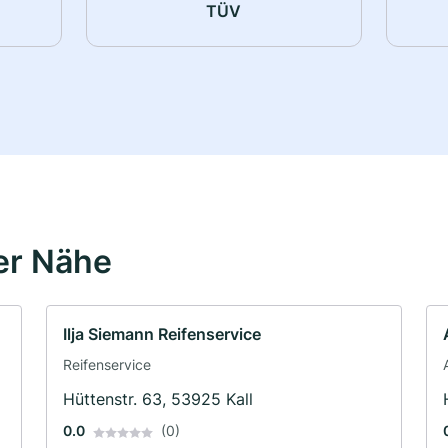
TÜV
er Nähe
Ilja Siemann Reifenservice
Reifenservice
Hüttenstr. 63, 53925 Kall
0.0
(0)