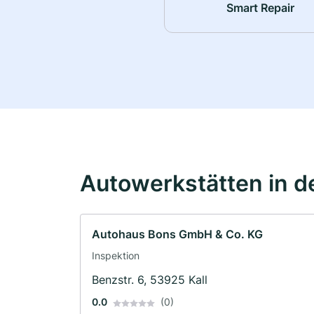
Smart Repair
Autowerkstätten in d
Autohaus Bons GmbH & Co. KG
Inspektion
Benzstr. 6, 53925 Kall
0.0
(0)