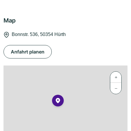
Map
Bonnstr. 536, 50354 Hürth
Anfahrt planen
+
−