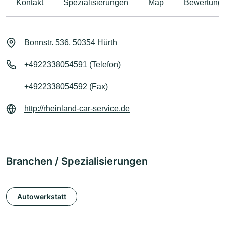
Kontakt
Spezialisierungen
Map
Bewertung
Bonnstr. 536, 50354 Hürth
+4922338054591
(Telefon)
+4922338054592 (Fax)
http://rheinland-car-service.de
Branchen / Spezialisierungen
Autowerkstatt