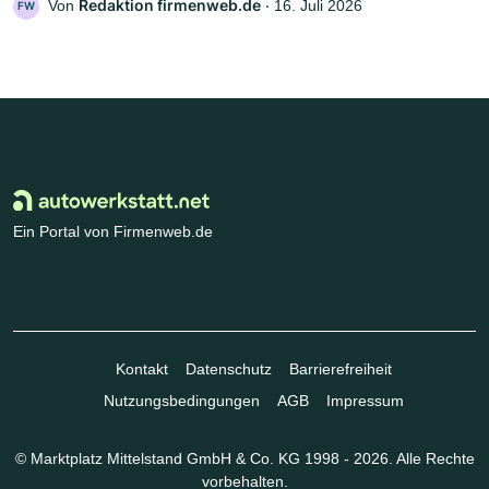
Redaktion firmenweb.de
Von
‧
16. Juli 2026
FW
Ein Portal von Firmenweb.de
Kontakt
Datenschutz
Barrierefreiheit
Nutzungsbedingungen
AGB
Impressum
© Marktplatz Mittelstand GmbH & Co. KG 1998 - 2026. Alle Rechte
vorbehalten.