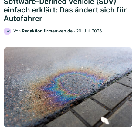
Software-Defined Vehicle (SDV)
einfach erklärt: Das ändert sich für
Autofahrer
Von
Redaktion firmenweb.de
‧
20. Juli 2026
FW