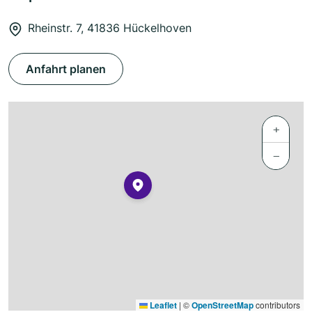
Rheinstr. 7, 41836 Hückelhoven
Anfahrt planen
+
−
Leaflet
|
©
OpenStreetMap
contributors