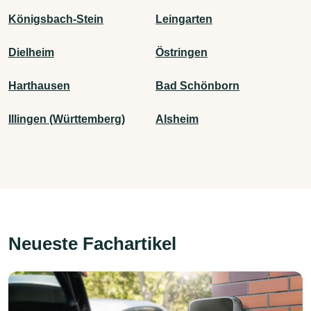
Königsbach-Stein
Leingarten
Dielheim
Östringen
Harthausen
Bad Schönborn
Illingen (Württemberg)
Alsheim
Neueste Fachartikel