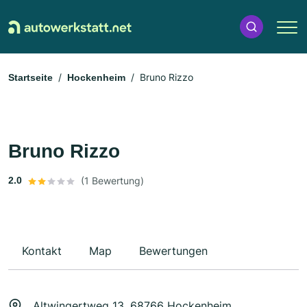
Bruno Rizzo
Startseite
Hockenheim
Bruno Rizzo
2.0
(1 Bewertung)
Kontakt
Map
Bewertungen
Altwingertweg 13, 68766 Hockenheim