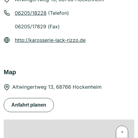
06205/18228
(Telefon)
06205/17829 (Fax)
http://karosserie-lack-rizzo.de
Map
Altwingertweg 13, 68766 Hockenheim
Anfahrt planen
+