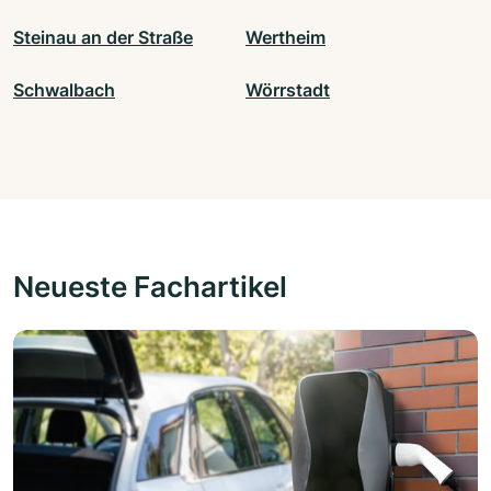
Steinau an der Straße
Wertheim
Schwalbach
Wörrstadt
Neueste Fachartikel