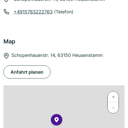
+4915783222763
(Telefon)
Map
Schopenhauerstr. 14, 63150 Heusenstamm
Anfahrt planen
+
−