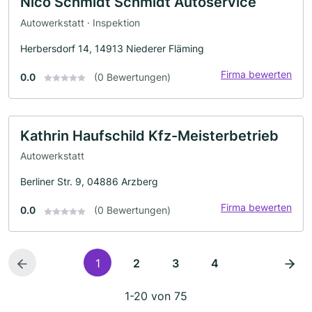
Nico Schmidt Schmidt Autoservice
Autowerkstatt · Inspektion
Herbersdorf 14, 14913 Niederer Fläming
Firma bewerten
0.0
(0 Bewertungen)
Kathrin Haufschild Kfz-Meisterbetrieb
Autowerkstatt
Berliner Str. 9, 04886 Arzberg
Firma bewerten
0.0
(0 Bewertungen)
1
2
3
4
1-20 von 75