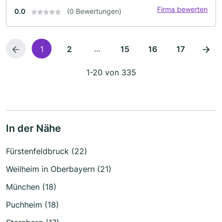
Firma bewerten
0.0
(0 Bewertungen)
...
1
2
15
16
17
1-20 von 335
In der Nähe
Fürstenfeldbruck (22)
Weilheim in Oberbayern (21)
München (18)
Puchheim (18)