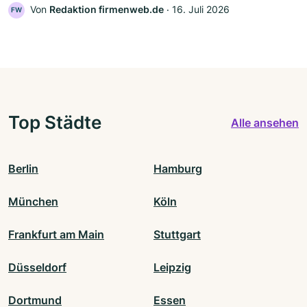
Von
Redaktion firmenweb.de
‧
16. Juli 2026
FW
Top Städte
Alle ansehen
Berlin
Hamburg
München
Köln
Frankfurt am Main
Stuttgart
Düsseldorf
Leipzig
Dortmund
Essen