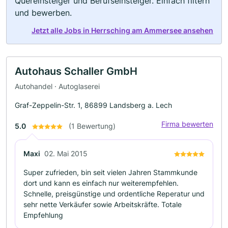
Quereinsteiger und Berufseinsteiger. Einfach filtern
und bewerben.
Jetzt alle Jobs in Herrsching am Ammersee ansehen
Autohaus Schaller GmbH
Autohandel · Autoglaserei
Graf-Zeppelin-Str. 1, 86899 Landsberg a. Lech
Firma bewerten
5.0
(1 Bewertung)
Maxi
02. Mai 2015
Super zufrieden, bin seit vielen Jahren Stammkunde
dort und kann es einfach nur weiterempfehlen.
Schnelle, preisgünstige und ordentliche Reperatur und
sehr nette Verkäufer sowie Arbeitskräfte. Totale
Empfehlung