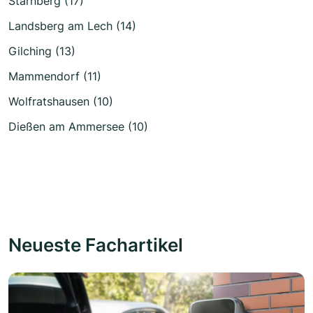
Starnberg (17)
Landsberg am Lech (14)
Gilching (13)
Mammendorf (11)
Wolfratshausen (10)
Dießen am Ammersee (10)
Neueste Fachartikel