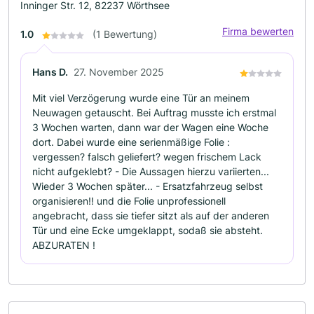
Inninger Str. 12, 82237 Wörthsee
Firma bewerten
1.0
(1 Bewertung)
Hans D.
27. November 2025
Mit viel Verzögerung wurde eine Tür an meinem
Neuwagen getauscht. Bei Auftrag musste ich erstmal
3 Wochen warten, dann war der Wagen eine Woche
dort. Dabei wurde eine serienmäßige Folie :
vergessen? falsch geliefert? wegen frischem Lack
nicht aufgeklebt? - Die Aussagen hierzu variierten...
Wieder 3 Wochen später... - Ersatzfahrzeug selbst
organisieren!! und die Folie unprofessionell
angebracht, dass sie tiefer sitzt als auf der anderen
Tür und eine Ecke umgeklappt, sodaß sie absteht.
ABZURATEN !