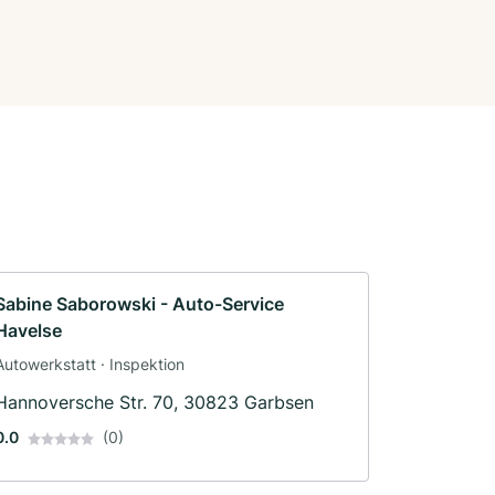
Sabine Saborowski - Auto-Service
Havelse
Autowerkstatt · Inspektion
Hannoversche Str. 70, 30823 Garbsen
0.0
(0)