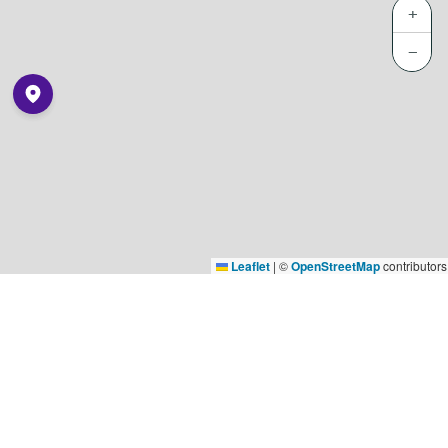
+
−
Leaflet
|
©
OpenStreetMap
contributors