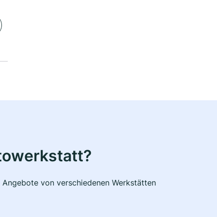
towerkstatt?
he Angebote von verschiedenen Werkstätten