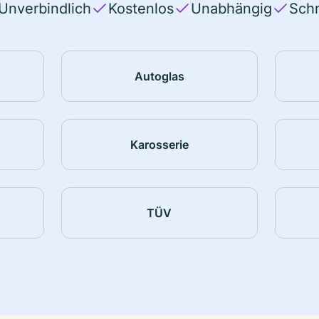
Unverbindlich
Kostenlos
Unabhängig
Schn
Autoglas
Karosserie
TÜV