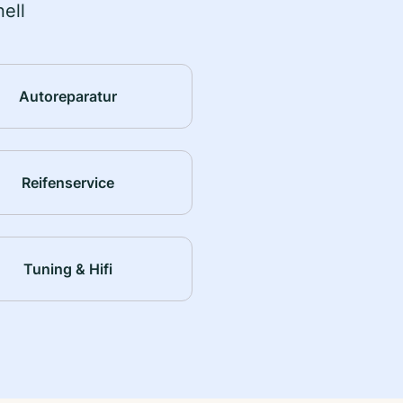
ell
Autoreparatur
Reifenservice
Tuning & Hifi