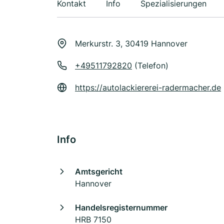
Kontakt
Info
Spezialisierungen
Merkurstr. 3, 30419 Hannover
+49511792820
(Telefon)
https://autolackiererei-radermacher.de
Info
Amtsgericht
Hannover
Handelsregisternummer
HRB 7150