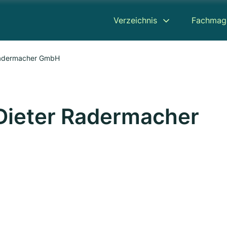
Verzeichnis
Fachmag
 Radermacher GmbH
 Dieter Radermacher