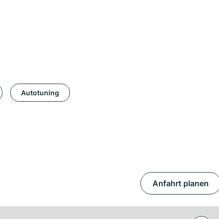
Autotuning
Anfahrt planen