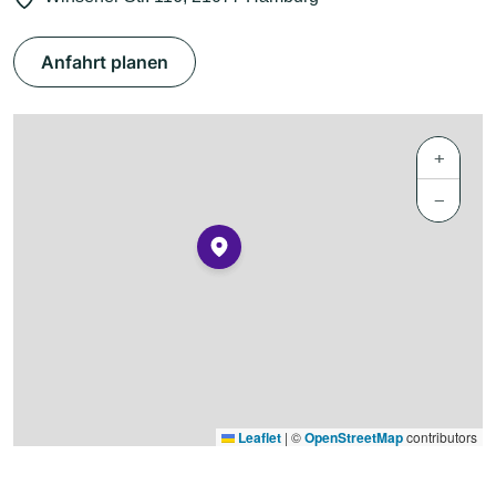
Anfahrt planen
+
−
Leaflet
|
©
OpenStreetMap
contributors