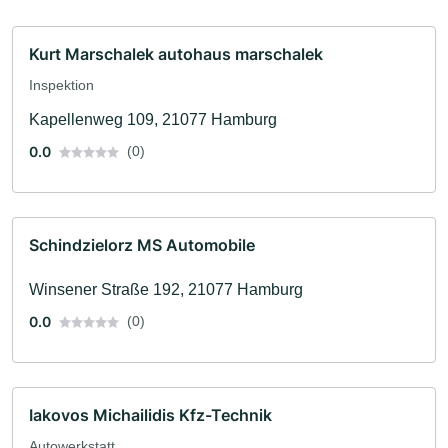
Kurt Marschalek autohaus marschalek
Inspektion
Kapellenweg 109, 21077 Hamburg
0.0
(0)
Schindzielorz MS Automobile
Winsener Straße 192, 21077 Hamburg
0.0
(0)
Iakovos Michailidis Kfz-Technik
Autowerkstatt