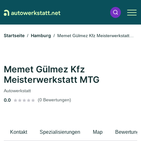
Startseite
Hamburg
Memet Gülmez Kfz Meisterwerkstatt
MTG
Memet Gülmez Kfz
Meisterwerkstatt MTG
Autowerkstatt
0.0
(0 Bewertungen)
Kontakt
Spezialisierungen
Map
Bewertung