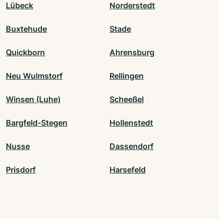
Lübeck
Norderstedt
Buxtehude
Stade
Quickborn
Ahrensburg
Neu Wulmstorf
Rellingen
Winsen (Luhe)
Scheeßel
Bargfeld-Stegen
Hollenstedt
Nusse
Dassendorf
Prisdorf
Harsefeld