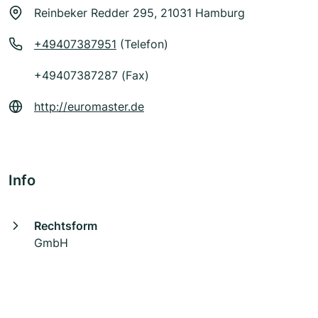
Reinbeker Redder 295, 21031 Hamburg
+49407387951
(Telefon)
+49407387287 (Fax)
http://euromaster.de
Info
Rechtsform
GmbH