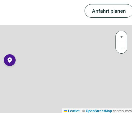
Anfahrt planen
+
−
Leaflet
|
©
OpenStreetMap
contributors