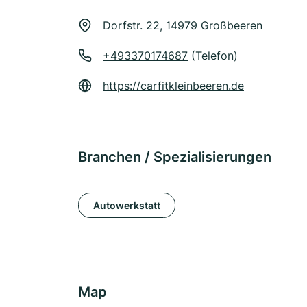
Dorfstr. 22, 14979 Großbeeren
+493370174687
(Telefon)
https://carfitkleinbeeren.de
Branchen / Spezialisierungen
Autowerkstatt
Map