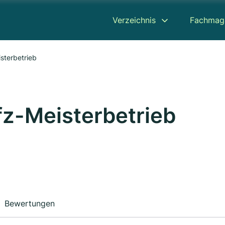
Verzeichnis
Fachmag
isterbetrieb
fz-Meisterbetrieb
Bewertungen