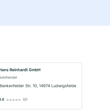
Hans Reinhardt GmbH
Autohandel
Blankenfelder Str. 10, 14974 Ludwigsfelde
0.0
(0)