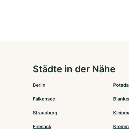
Städte in der Nähe
Berlin
Potsd
Falkensee
Blanke
Strausberg
Klein
Friesack
Kremm