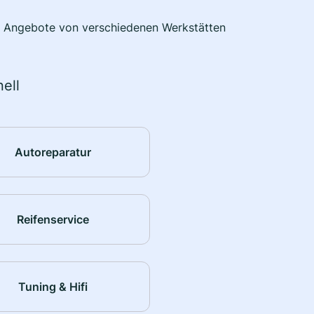
he Angebote von verschiedenen Werkstätten
ell
Autoreparatur
Reifenservice
Tuning & Hifi