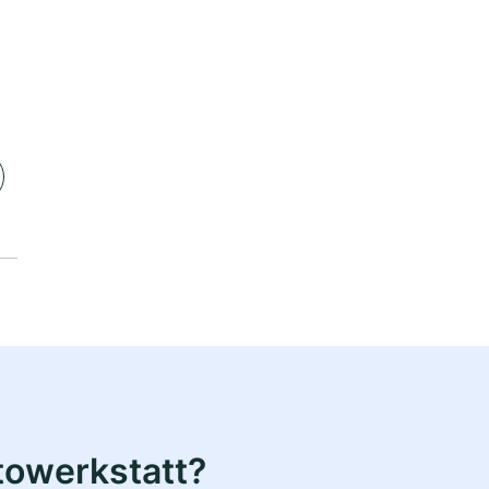
towerkstatt?