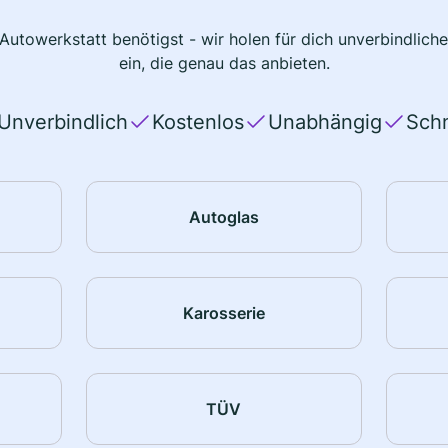
 Autowerkstatt benötigst - wir holen für dich unverbindlic
ein, die genau das anbieten.
Unverbindlich
Kostenlos
Unabhängig
Schn
Autoglas
Karosserie
TÜV