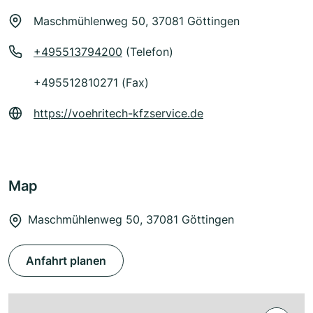
Maschmühlenweg 50, 37081 Göttingen
+495513794200
(Telefon)
+495512810271 (Fax)
https://voehritech-kfzservice.de
Map
Maschmühlenweg 50, 37081 Göttingen
Anfahrt planen