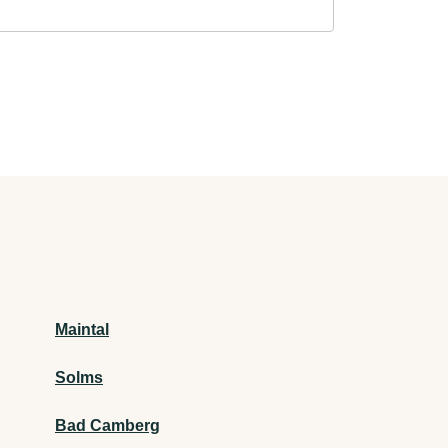
Maintal
Solms
Bad Camberg