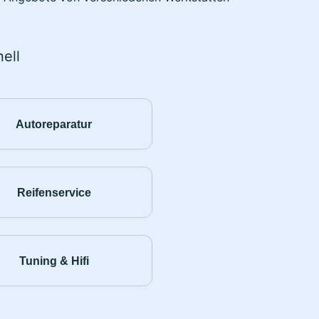
ell
Autoreparatur
Reifenservice
Tuning & Hifi