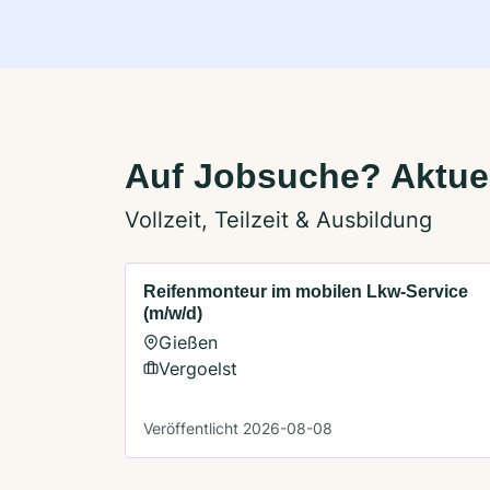
Auf Jobsuche? Aktuel
Vollzeit, Teilzeit & Ausbildung
Reifenmonteur im mobilen Lkw-Service
(m/w/d)
Gießen
Vergoelst
Veröffentlicht 2026-08-08