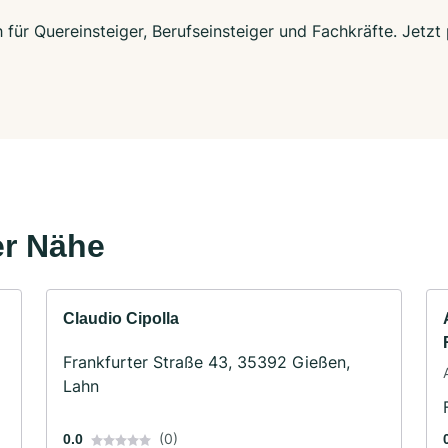
 für Quereinsteiger, Berufseinsteiger und Fachkräfte. Jetz
er Nähe
Claudio Cipolla
Frankfurter Straße 43, 35392 Gießen,
Lahn
(0)
0.0