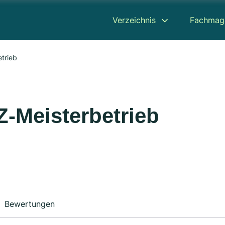
Verzeichnis
Fachmag
etrieb
Z-Meisterbetrieb
Bewertungen