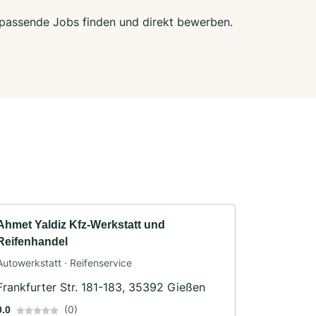
t passende Jobs finden und direkt bewerben.
Ahmet Yaldiz Kfz-Werkstatt und
Reifenhandel
Autowerkstatt · Reifenservice
Frankfurter Str. 181-183, 35392 Gießen
(0)
0.0