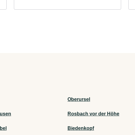
Oberursel
ausen
Rosbach vor der Höhe
bel
Biedenkopf