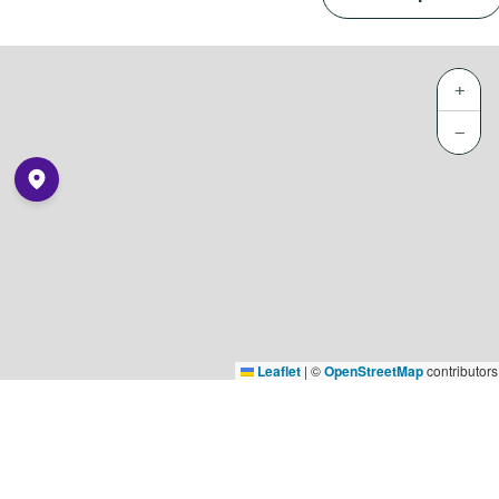
+
−
Leaflet
|
©
OpenStreetMap
contributors