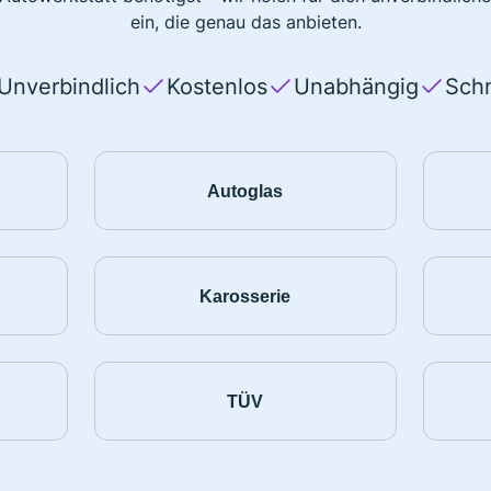
ein, die genau das anbieten.
Unverbindlich
Kostenlos
Unabhängig
Schn
Autoglas
Karosserie
TÜV