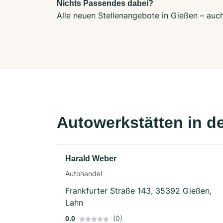
Nichts Passendes dabei?
Alle neuen Stellenangebote in Gießen – auch
Autowerkstätten in d
Harald Weber
Autohandel
Frankfurter Straße 143, 35392 Gießen,
Lahn
(0)
0.0