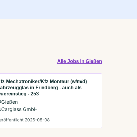
Alle Jobs in Gießen
fz-Mechatroniker/Kfz-Monteur (w/m/d)
ahrzeugglas in Friedberg - auch als
uereinstieg - 253
Gießen
Carglass GmbH
eröffentlicht 2026-08-08