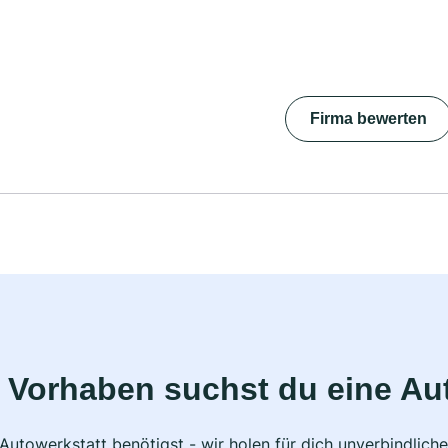
Firma bewerten
 Vorhaben suchst du eine Au
 Autowerkstatt benötigst - wir holen für dich unverbindlic