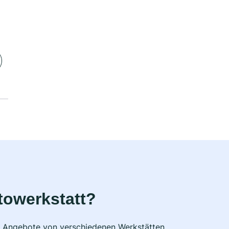
towerkstatt?
he Angebote von verschiedenen Werkstätten