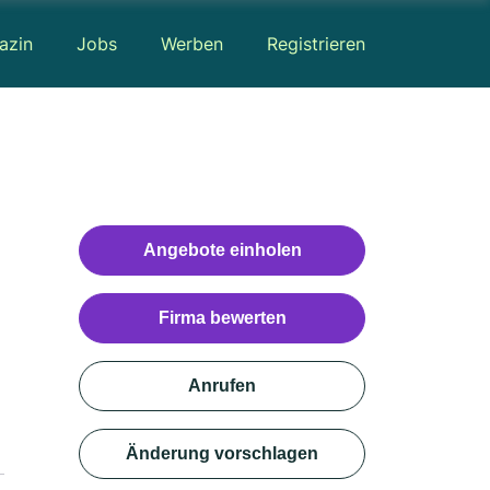
azin
Jobs
Werben
Registrieren
Angebote einholen
Firma bewerten
Anrufen
Änderung vorschlagen