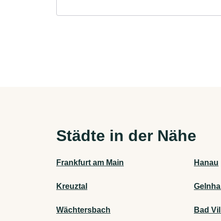
Städte in der Nähe
Frankfurt am Main
Hanau
Kreuztal
Gelnh
Wächtersbach
Bad Vil