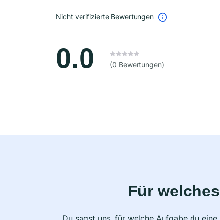
Nicht verifizierte Bewertungen
0.0
(0 Bewertungen)
Für welches
Du sagst uns, für welche Aufgabe du eine