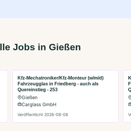
le Jobs in Gießen
Kfz-Mechatroniker/Kfz-Monteur (w/m/d)
K
Fahrzeugglas in Friedberg - auch als
F
Quereinstieg - 253
Q
Gießen
Carglass GmbH
Veröffentlicht 2026-08-08
V