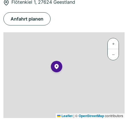
Flötenkiel 1, 27624 Geestland
Anfahrt planen
+
−
Leaflet
|
©
OpenStreetMap
contributors