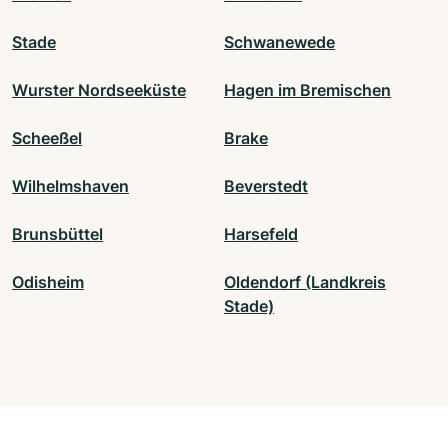
Stade
Schwanewede
Wurster Nordseeküste
Hagen im Bremischen
Scheeßel
Brake
Wilhelmshaven
Beverstedt
Brunsbüttel
Harsefeld
Odisheim
Oldendorf (Landkreis
Stade)