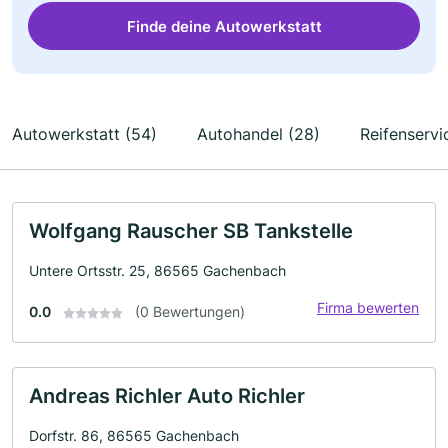
Finde deine Autowerkstatt
Autowerkstatt (54)
Autohandel (28)
Reifenservi
Wolfgang Rauscher SB Tankstelle
Untere Ortsstr. 25, 86565 Gachenbach
Firma bewerten
0.0
(0 Bewertungen)
Andreas Richler Auto Richler
Dorfstr. 86, 86565 Gachenbach