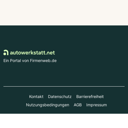
Ein Portal von Firmenweb.de
Kontakt
Datenschutz
Barrierefreiheit
Nutzungsbedingungen
AGB
Impressum
© Marktplatz Mittelstand GmbH & Co. KG 1998 - 2026. Alle
Rechte vorbehalten.