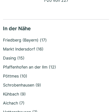
1-20 von 227
In der Nähe
Friedberg (Bayern) (17)
Markt Indersdorf (16)
Dasing (15)
Pfaffenhofen an der Ilm (12)
Pöttmes (10)
Schrobenhausen (9)
Kühbach (9)
Aichach (7)
Hettenshausen (7)