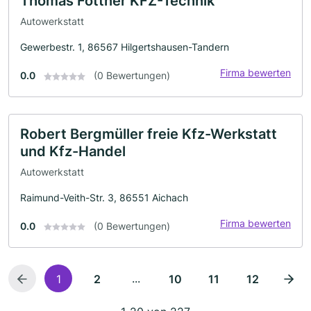
Thomas Fottner KFZ-Technik
Autowerkstatt
Gewerbestr. 1, 86567 Hilgertshausen-Tandern
Firma bewerten
0.0
(0 Bewertungen)
Robert Bergmüller freie Kfz-Werkstatt
und Kfz-Handel
Autowerkstatt
Raimund-Veith-Str. 3, 86551 Aichach
Firma bewerten
0.0
(0 Bewertungen)
...
1
2
10
11
12