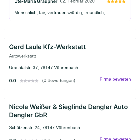
Ute-Maria Graupner
02. Februar 2020
Menschlich, fair, vertrauenswürdig, freundlich,
Gerd Laule Kfz-Werkstatt
Autowerkstatt
Urachtalstr. 37, 78147 Vöhrenbach
Firma bewerten
0.0
(0 Bewertungen)
Nicole Weißer & Sieglinde Dengler Auto
Dengler GbR
Schützenstr. 24, 78147 Vöhrenbach
Firma bewerten