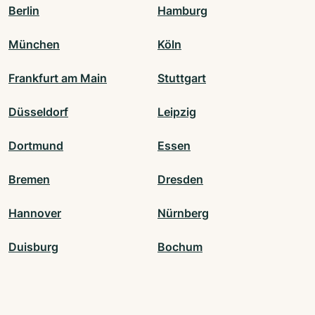
Berlin
Hamburg
München
Köln
Frankfurt am Main
Stuttgart
Düsseldorf
Leipzig
Dortmund
Essen
Bremen
Dresden
Hannover
Nürnberg
Duisburg
Bochum