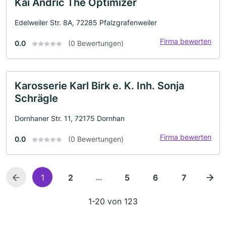
Kai Andric The Optimizer
Edelweiler Str. 8A, 72285 Pfalzgrafenweiler
Firma bewerten
0.0
(0 Bewertungen)
Karosserie Karl Birk e. K. Inh. Sonja
Schrägle
Dornhaner Str. 11, 72175 Dornhan
Firma bewerten
0.0
(0 Bewertungen)
...
1
2
5
6
7
1-20 von 123