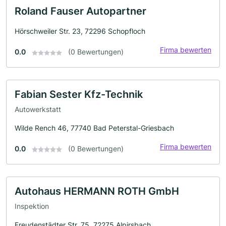
Roland Fauser Autopartner
Hörschweiler Str. 23, 72296 Schopfloch
Firma bewerten
0.0
(0 Bewertungen)
Fabian Sester Kfz-Technik
Autowerkstatt
Wilde Rench 46, 77740 Bad Peterstal-Griesbach
Firma bewerten
0.0
(0 Bewertungen)
Autohaus HERMANN ROTH GmbH
Inspektion
Freudenstädter Str. 75, 72275 Alpirsbach