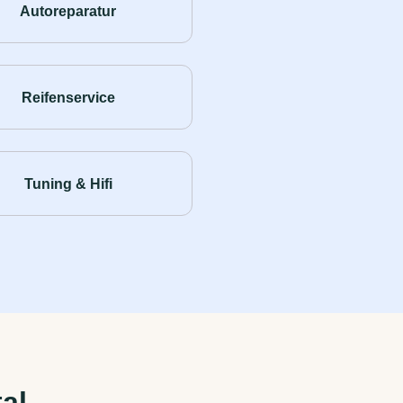
Autoreparatur
Reifenservice
Tuning & Hifi
al