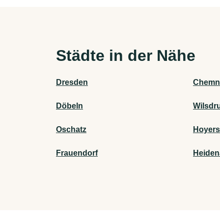
Städte in der Nähe
Dresden
Chemni
Döbeln
Wilsdru
Oschatz
Hoyer
Frauendorf
Heiden