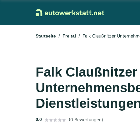
Falk Claußnitzer Unternehm
Startseite
Freital
Falk Claußnitzer
Unternehmensbe
Dienstleistunge
0.0
(0 Bewertungen)