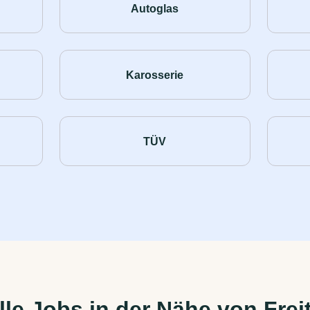
Autoglas
Karosserie
TÜV
le Jobs in der Nähe von Freit