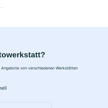
towerkstatt?
he Angebote von verschiedenen Werkstätten
ell