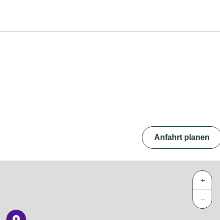
Anfahrt planen
+
−