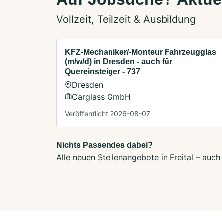
Vollzeit, Teilzeit & Ausbildung
KFZ-Mechaniker/-Monteur Fahrzeugglas
(m/w/d) in Dresden - auch für
Quereinsteiger - 737
Dresden
Carglass GmbH
Veröffentlicht 2026-08-07
Nichts Passendes dabei?
Alle neuen Stellenangebote in Freital – auc