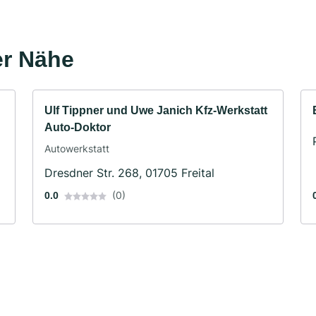
er Nähe
Ulf Tippner und Uwe Janich Kfz-Werkstatt
Auto-Doktor
Autowerkstatt
Dresdner Str. 268, 01705 Freital
(0)
0.0