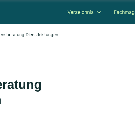
Verzeichnis
Fachmag
ensberatung Dienstleistungen
ratung
n