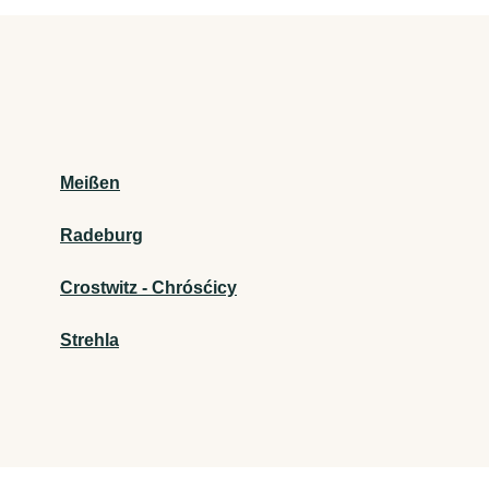
Meißen
Radeburg
Crostwitz - Chrósćicy
Strehla