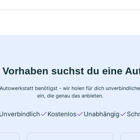
 Vorhaben suchst du eine Au
 Autowerkstatt benötigst - wir holen für dich unverbindlic
ein, die genau das anbieten.
Unverbindlich
Kostenlos
Unabhängig
Schn