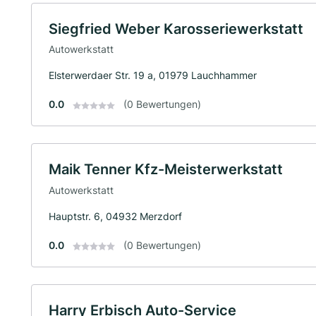
Siegfried Weber Karosseriewerkstatt
Autowerkstatt
Elsterwerdaer Str. 19 a, 01979 Lauchhammer
0.0
(0 Bewertungen)
Maik Tenner Kfz-Meisterwerkstatt
Autowerkstatt
Hauptstr. 6, 04932 Merzdorf
0.0
(0 Bewertungen)
Harry Erbisch Auto-Service