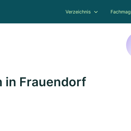
Verzeichnis
Fachmag
 in Frauendorf