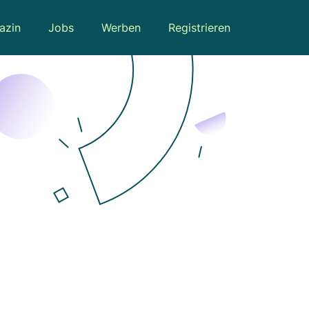
azin
Jobs
Werben
Registrieren