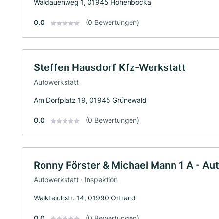
Waldauenweg 1, 01945 Hohenbocka
0.0
(0 Bewertungen)
Steffen Hausdorf Kfz-Werkstatt
Autowerkstatt
Am Dorfplatz 19, 01945 Grünewald
0.0
(0 Bewertungen)
Ronny Förster & Michael Mann 1 A - Au
Autowerkstatt · Inspektion
Walkteichstr. 14, 01990 Ortrand
0.0
(0 Bewertungen)