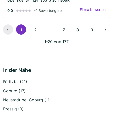
Oberlinder Str. 124, 96515 Sonneberg
Firma bewerten
0.0
(0 Bewertungen)
...
1
2
7
8
9
1-20 von 177
In der Nähe
Föritztal (21)
Coburg (17)
Neustadt bei Coburg (11)
Pressig (9)