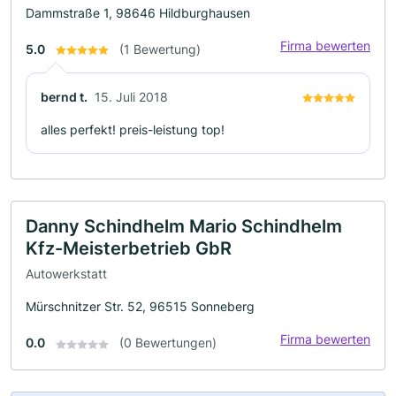
Dammstraße 1, 98646 Hildburghausen
Firma bewerten
5.0
(1 Bewertung)
bernd t.
15. Juli 2018
alles perfekt! preis-leistung top!
Danny Schindhelm Mario Schindhelm
Kfz-Meisterbetrieb GbR
Autowerkstatt
Mürschnitzer Str. 52, 96515 Sonneberg
Firma bewerten
0.0
(0 Bewertungen)