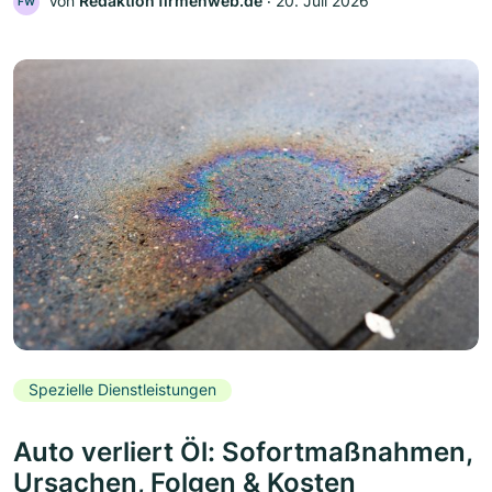
Von
Redaktion firmenweb.de
‧
20. Juli 2026
FW
Spezielle Dienstleistungen
Auto verliert Öl: Sofortmaßnahmen,
Ursachen, Folgen & Kosten