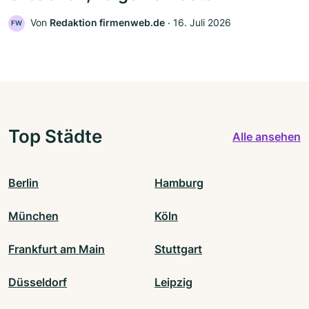
Von
Redaktion firmenweb.de
‧
16. Juli 2026
FW
Top Städte
Alle ansehen
Berlin
Hamburg
München
Köln
Frankfurt am Main
Stuttgart
Düsseldorf
Leipzig