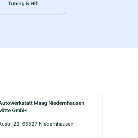
Tuning & Hifi
Autowerkstatt Maag Niedernhausen
Mitte GmbH
Austr. 23, 65527 Niedernhausen