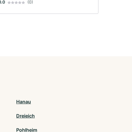
0.0
(0)
Hanau
Dreieich
Pohlheim