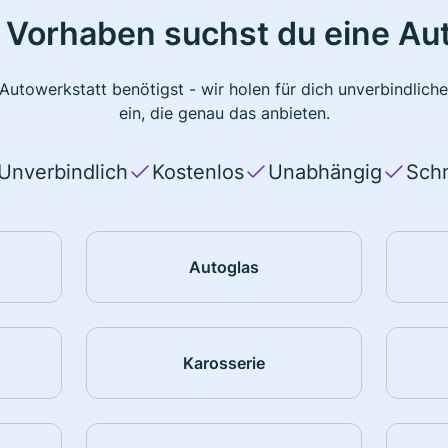
 Vorhaben suchst du eine Au
 Autowerkstatt benötigst - wir holen für dich unverbindlic
ein, die genau das anbieten.
Unverbindlich
Kostenlos
Unabhängig
Schn
Autoglas
Karosserie