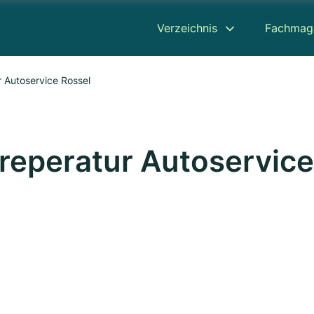
Verzeichnis
Fachmag
 Autoservice Rossel
reperatur Autoservice