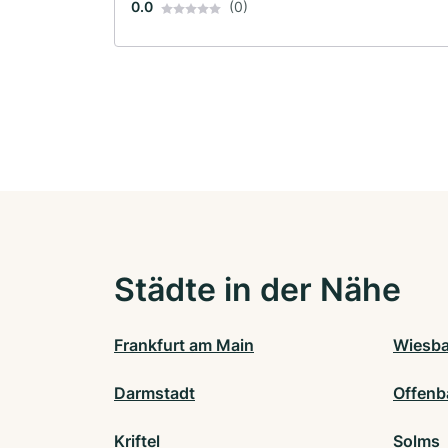
0.0
(0)
Städte in der Nähe
Frankfurt am Main
Wiesb
Darmstadt
Offenb
Kriftel
Solms