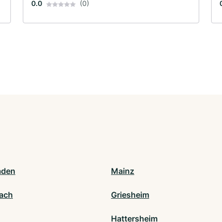
0.0
(0)
aden
Mainz
ach
Griesheim
Hattersheim