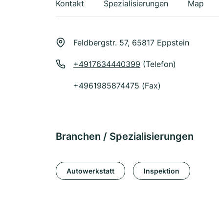
Kontakt
Spezialisierungen
Map
Feldbergstr. 57, 65817 Eppstein
+4917634440399
(Telefon)
+4961985874475 (Fax)
Branchen / Spezialisierungen
Autowerkstatt
Inspektion