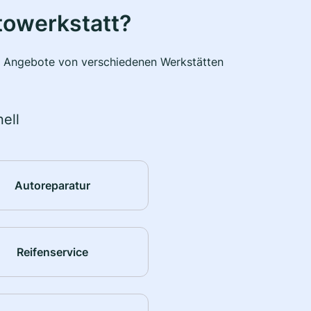
towerkstatt?
he Angebote von verschiedenen Werkstätten
ell
Autoreparatur
Reifenservice