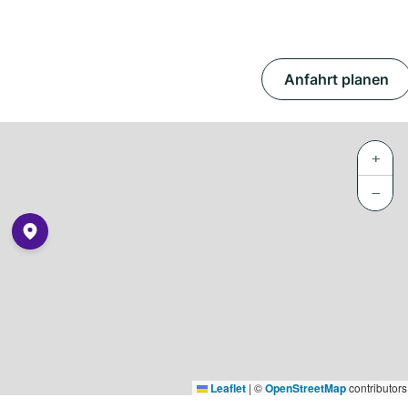
Anfahrt planen
+
−
Leaflet
|
©
OpenStreetMap
contributors