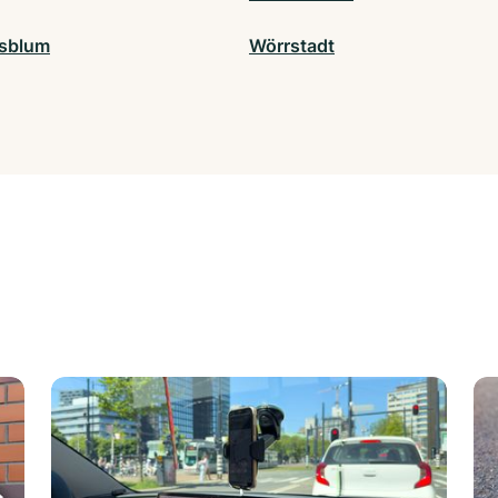
sblum
Wörrstadt