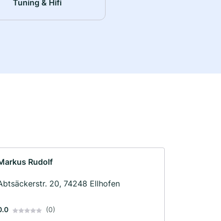
Tuning & Hifi
Markus Rudolf
Abtsäckerstr. 20, 74248 Ellhofen
0.0
(0)