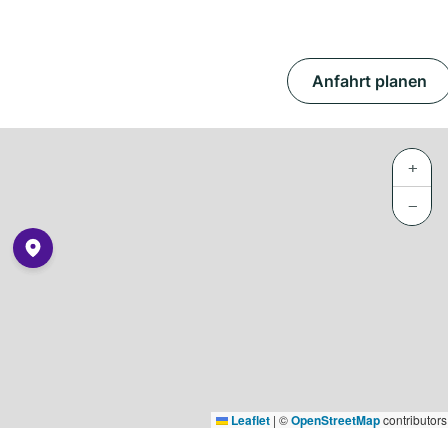
Anfahrt planen
+
−
Leaflet
|
©
OpenStreetMap
contributors