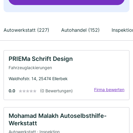
Autowerkstatt (227)
Autohandel (152)
Inspektio
PRIEMa Schrift Design
Fahrzeuglackierungen
Waldhofstr. 14, 25474 Ellerbek
Firma bewerten
0.0
(0 Bewertungen)
Mohamad Malakh Autoselbsthilfe-
Werkstatt
Autowerkstatt · Inspektion