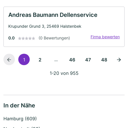
Andreas Baumann Dellenservice
Krupunder Grund 3, 25469 Halstenbek
Firma bewerten
0.0
(0 Bewertungen)
...
1
2
46
47
48
1-20 von 955
In der Nähe
Hamburg (609)