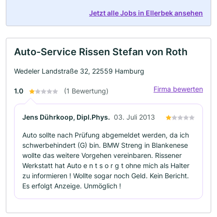
Jetzt alle Jobs in Ellerbek ansehen
Auto-Service Rissen Stefan von Roth
Wedeler Landstraße 32, 22559 Hamburg
Firma bewerten
1.0
(1 Bewertung)
Jens Dührkoop, Dipl.Phys.
03. Juli 2013
Auto sollte nach Prüfung abgemeldet werden, da ich
schwerbehindert (G) bin. BMW Streng in Blankenese
wollte das weitere Vorgehen vereinbaren. Rissener
Werkstatt hat Auto e n t s o r g t ohne mich als Halter
zu informieren ! Wollte sogar noch Geld. Kein Bericht.
Es erfolgt Anzeige. Unmöglich !