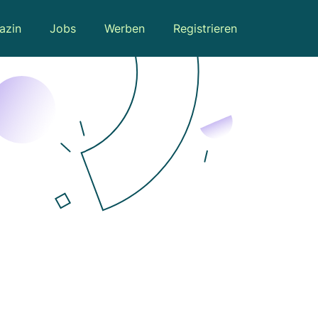
azin
Jobs
Werben
Registrieren