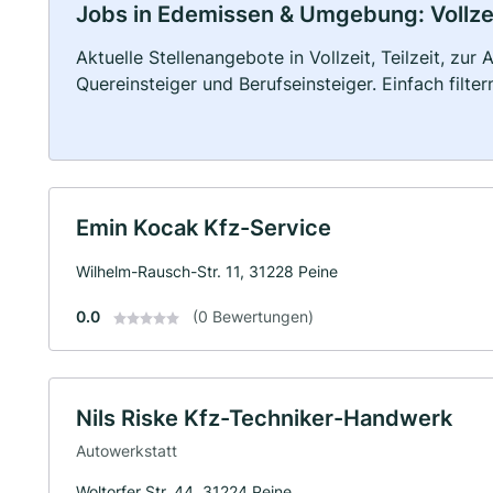
Jobs in Edemissen & Umgebung: Vollzeit
Aktuelle Stellenangebote in Vollzeit, Teilzeit, zur
Quereinsteiger und Berufseinsteiger. Einfach filte
Emin Kocak Kfz-Service
Wilhelm-Rausch-Str. 11, 31228 Peine
0.0
(0 Bewertungen)
Nils Riske Kfz-Techniker-Handwerk
Autowerkstatt
Woltorfer Str. 44, 31224 Peine