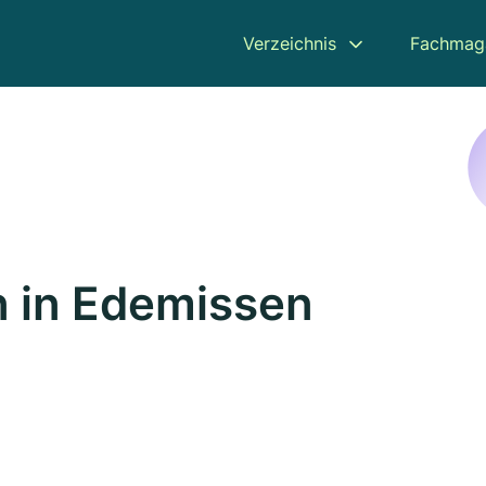
Verzeichnis
Fachmag
 in Edemissen