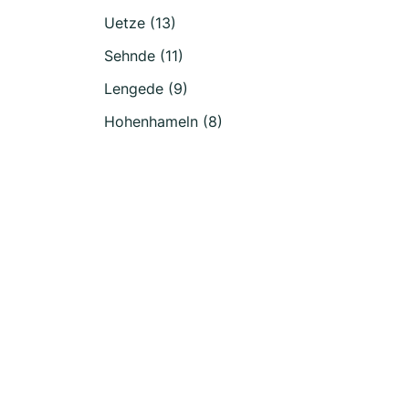
Uetze (13)
Sehnde (11)
Lengede (9)
Hohenhameln (8)