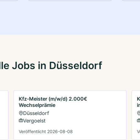
le Jobs in Düsseldorf
Kfz-Meister (m/w/d) 2.000€
K
Wechselprämie
i
Düsseldorf
Vergoelst
Veröffentlicht 2026-08-08
V