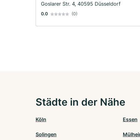
Goslarer Str. 4, 40595 Düsseldorf
0.0
(0)
Städte in der Nähe
Köln
Essen
Solingen
Mülhei