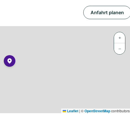
Anfahrt planen
+
−
Leaflet
|
©
OpenStreetMap
contributors