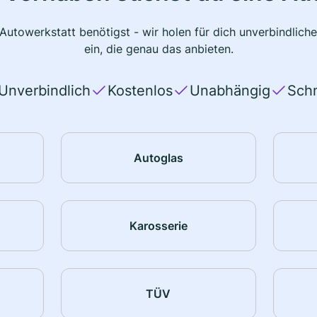
 Autowerkstatt benötigst - wir holen für dich unverbindlic
ein, die genau das anbieten.
Unverbindlich
Kostenlos
Unabhängig
Schn
Autoglas
Karosserie
TÜV