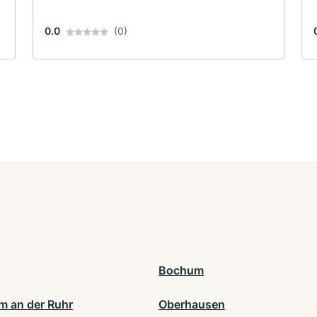
0.0
(0)
Bochum
m an der Ruhr
Oberhausen