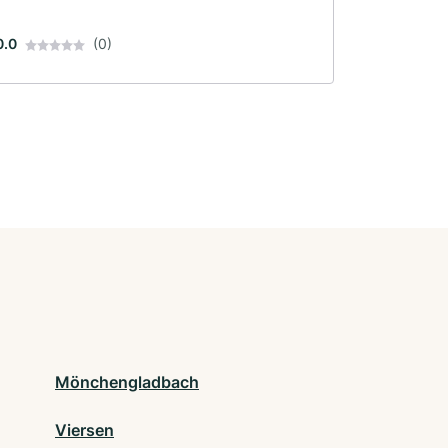
0.0
(0)
Mönchengladbach
Viersen