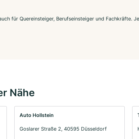
auch für Quereinsteiger, Berufseinsteiger und Fachkräfte. J
er Nähe
Auto Hollstein
Goslarer Straße 2, 40595 Düsseldorf