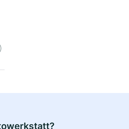
towerkstatt?