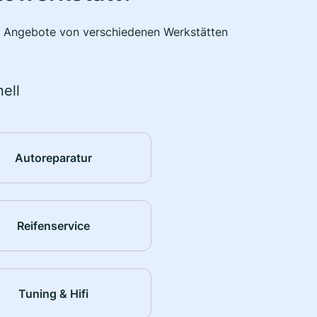
he Angebote von verschiedenen Werkstätten
ell
Autoreparatur
Reifenservice
Tuning & Hifi