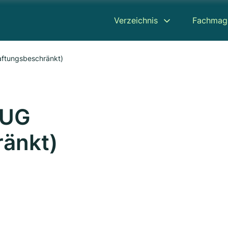
Verzeichnis
Fachmag
aftungsbeschränkt)
 UG
ränkt)