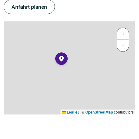
Anfahrt planen
+
−
Leaflet
|
©
OpenStreetMap
contributors