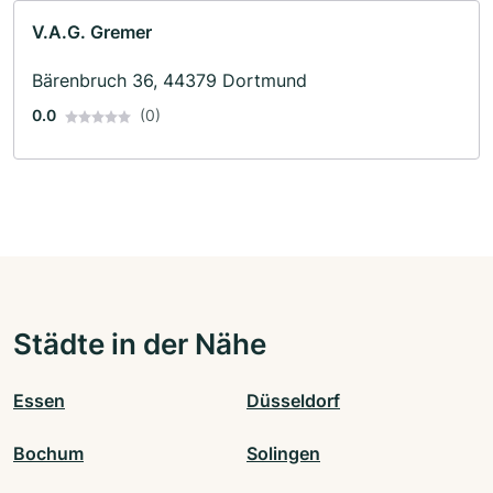
V.A.G. Gremer
Bärenbruch 36, 44379 Dortmund
0.0
(0)
Städte in der Nähe
Essen
Düsseldorf
Bochum
Solingen