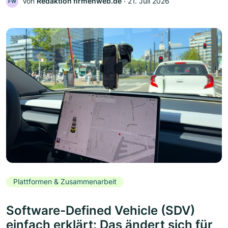
Von
Redaktion firmenweb.de
‧
21. Juli 2026
FW
Plattformen & Zusammenarbeit
Software-Defined Vehicle (SDV)
einfach erklärt: Das ändert sich für