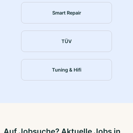
Smart Repair
TÜV
Tuning & Hifi
Auf Jobsuche? Aktuelle Jobs in