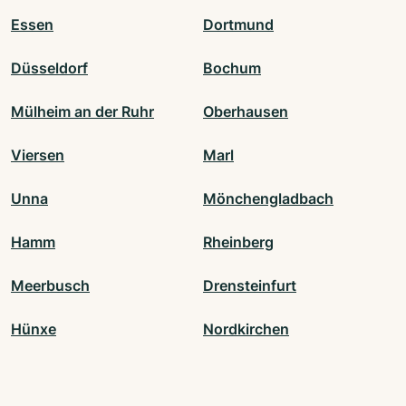
Essen
Dortmund
Düsseldorf
Bochum
Mülheim an der Ruhr
Oberhausen
Viersen
Marl
Unna
Mönchengladbach
Hamm
Rheinberg
Meerbusch
Drensteinfurt
Hünxe
Nordkirchen