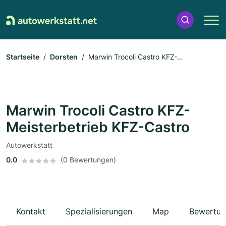
Startseite
Dorsten
Marwin Trocoli Castro KFZ-
Meisterbetrieb KFZ-Castro
Marwin Trocoli Castro KFZ-
Meisterbetrieb KFZ-Castro
Autowerkstatt
0.0
(0 Bewertungen)
Kontakt
Spezialisierungen
Map
Bewertun