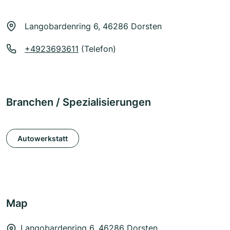
Langobardenring 6, 46286 Dorsten
+4923693611
(Telefon)
Branchen / Spezialisierungen
Autowerkstatt
Map
Langobardenring 6, 46286 Dorsten