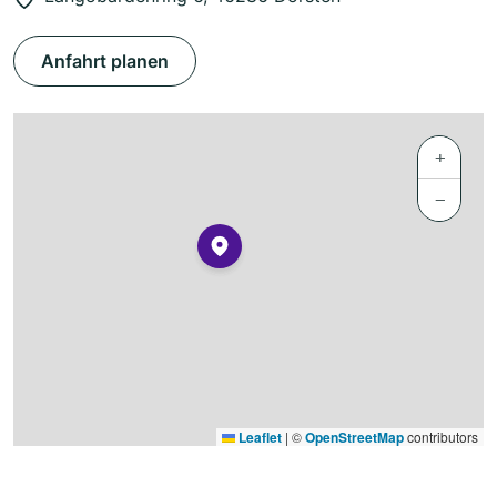
Anfahrt planen
+
−
Leaflet
|
©
OpenStreetMap
contributors