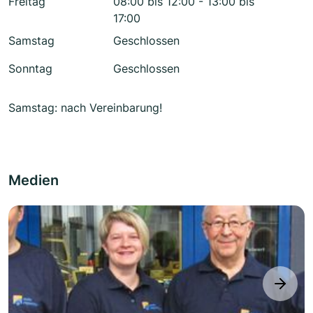
Freitag
08:00 bis 12:00 - 13:00 bis
17:00
Samstag
Geschlossen
Sonntag
Geschlossen
Samstag: nach Vereinbarung!
Medien
next