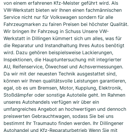
von einem erfahrenen Kfz-Meister geführt wird. Als
VW-Werkstatt bieten wir Ihnen einen fachmännischen
Service nicht nur für Volkswagen sondern für alle
Fahrzeugmarken zu fairen Preisen bei höchster Qualität.
Wir bringen Ihr Fahrzeug in Schuss Unsere VW-
Werkstatt in Dillingen kümmert sich um alles, was für
die Reparatur und Instandhaltung Ihres Autos benötigt
wird. Dazu gehören beispielsweise Lackierungen,
Inspektionen, die Hauptuntersuchung mit integrierter
AU, Reifenservice, Ölwechsel und Achsvermessungen.
Da wir mit der neuesten Technik ausgestattet sind,
können wir Ihnen qualitätsvolle Leistungen garantieren,
egal, ob es um Bremsen, Motor, Kupplung, Elektronik,
Stoßdämpfer oder sonstige Autoteile geht. Im Rahmen
unseres Autohandels verfügen wir über ein
umfangreiches Angebot an hochwertigen und dennoch
preiswerten Gebrauchtwagen, sodass Sie bei uns
bestimmt Ihr Traumauto finden werden. Ihr Dillingener
Autohandel und Kfz-Reparaturbetrieb Wenn Sie mit