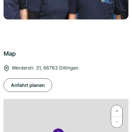
Map
Werderstr. 31, 66763 Dillingen
Anfahrt planen
+
−