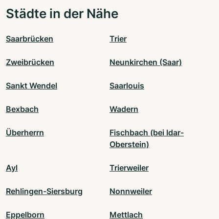
Städte in der Nähe
Saarbrücken
Trier
Zweibrücken
Neunkirchen (Saar)
Sankt Wendel
Saarlouis
Bexbach
Wadern
Überherrn
Fischbach (bei Idar-
Oberstein)
Ayl
Trierweiler
Rehlingen-Siersburg
Nonnweiler
Eppelborn
Mettlach