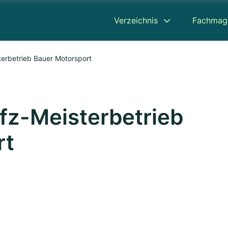
Verzeichnis
Fachmag
erbetrieb Bauer Motorsport
fz-Meisterbetrieb
rt