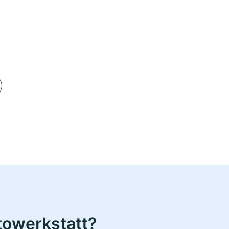
towerkstatt?