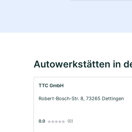
Autowerkstätten in d
TTC GmbH
Robert-Bosch-Str. 8, 73265 Dettingen
0.0
(0)