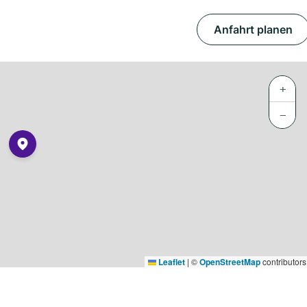
Anfahrt planen
+
−
Leaflet
|
©
OpenStreetMap
contributors