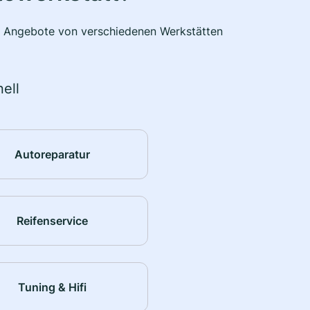
he Angebote von verschiedenen Werkstätten
ell
Autoreparatur
Reifenservice
Tuning & Hifi