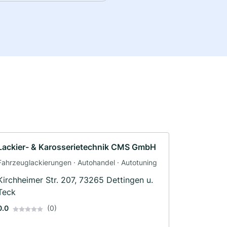
Lackier- & Karosserietechnik CMS GmbH
Fahrzeuglackierungen · Autohandel · Autotuning
Kirchheimer Str. 207, 73265 Dettingen u.
Teck
0.0
(0)