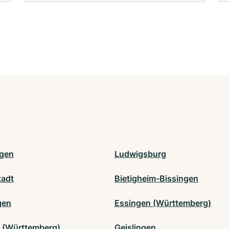
ngen
Ludwigsburg
tadt
Bietigheim-Bissingen
gen
Essingen (Württemberg)
en (Württemberg)
Geislingen