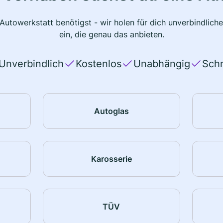
 Autowerkstatt benötigst - wir holen für dich unverbindlic
ein, die genau das anbieten.
Unverbindlich
Kostenlos
Unabhängig
Schn
Autoglas
Karosserie
TÜV