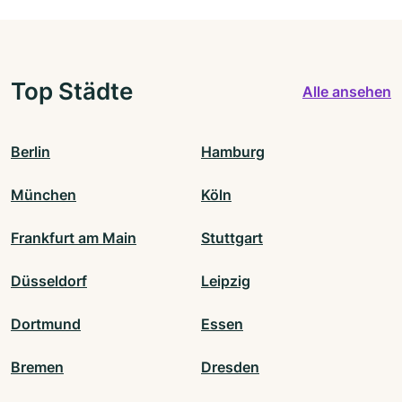
Top Städte
Alle ansehen
Berlin
Hamburg
München
Köln
Frankfurt am Main
Stuttgart
Düsseldorf
Leipzig
Dortmund
Essen
Bremen
Dresden