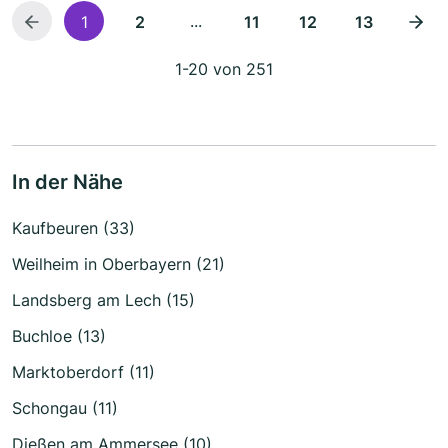
...
1
2
11
12
13
1-20 von 251
In der Nähe
Kaufbeuren (33)
Weilheim in Oberbayern (21)
Landsberg am Lech (15)
Buchloe (13)
Marktoberdorf (11)
Schongau (11)
Dießen am Ammersee (10)