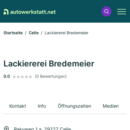
Startseite
Celle
Lackiererei Bredemeier
Lackiererei Bredemeier
0.0
(0 Bewertungen)
Kontakt
Info
Öffnungszeiten
Medien
Rakyweg 1 a, 29227 Celle