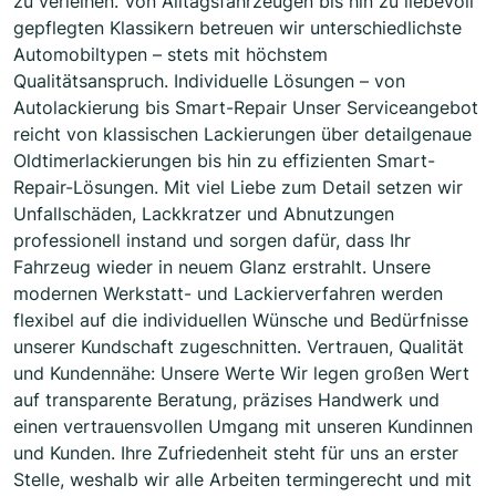
zu verleihen. Von Alltagsfahrzeugen bis hin zu liebevoll
gepflegten Klassikern betreuen wir unterschiedlichste
Automobiltypen – stets mit höchstem
Qualitätsanspruch. Individuelle Lösungen – von
Autolackierung bis Smart-Repair Unser Serviceangebot
reicht von klassischen Lackierungen über detailgenaue
Oldtimerlackierungen bis hin zu effizienten Smart-
Repair-Lösungen. Mit viel Liebe zum Detail setzen wir
Unfallschäden, Lackkratzer und Abnutzungen
professionell instand und sorgen dafür, dass Ihr
Fahrzeug wieder in neuem Glanz erstrahlt. Unsere
modernen Werkstatt- und Lackierverfahren werden
flexibel auf die individuellen Wünsche und Bedürfnisse
unserer Kundschaft zugeschnitten. Vertrauen, Qualität
und Kundennähe: Unsere Werte Wir legen großen Wert
auf transparente Beratung, präzises Handwerk und
einen vertrauensvollen Umgang mit unseren Kundinnen
und Kunden. Ihre Zufriedenheit steht für uns an erster
Stelle, weshalb wir alle Arbeiten termingerecht und mit