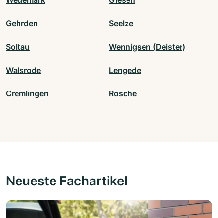
Gehrden
Seelze
Soltau
Wennigsen (Deister)
Walsrode
Lengede
Cremlingen
Rosche
Neueste Fachartikel