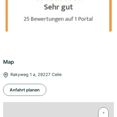
Map
Rakyweg 1 a, 29227 Celle
Anfahrt planen
+