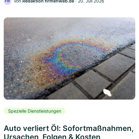
Von
Redaktion firmenweb.de
‧
20. Juli 2026
FW
Spezielle Dienstleistungen
Auto verliert Öl: Sofortmaßnahmen,
Ursachen, Folgen & Kosten