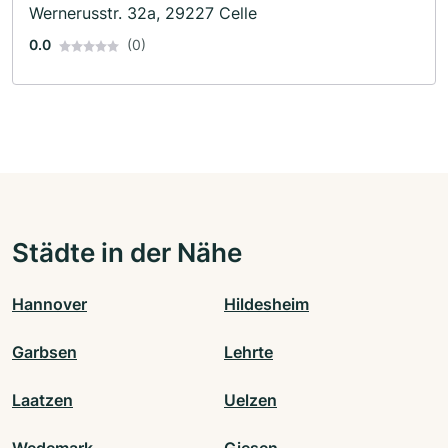
Wernerusstr. 32a, 29227 Celle
0.0
(0)
Städte in der Nähe
Hannover
Hildesheim
Garbsen
Lehrte
Laatzen
Uelzen
Wedemark
Giesen