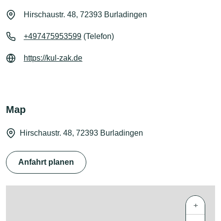
Hirschaustr. 48, 72393 Burladingen
+497475953599
(Telefon)
https://kul-zak.de
Map
Hirschaustr. 48, 72393 Burladingen
Anfahrt planen
+