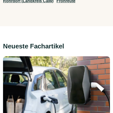
Rohrdorf (Landkreis Calw)
Fronreute
Neueste Fachartikel