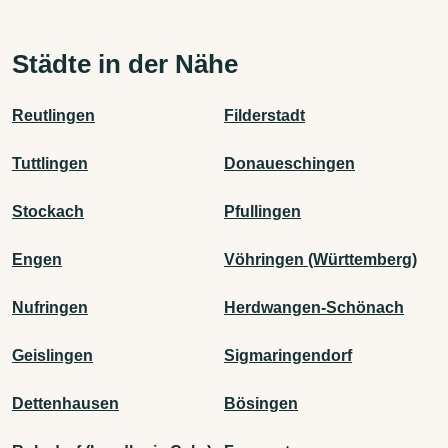
Städte in der Nähe
Reutlingen
Filderstadt
Tuttlingen
Donaueschingen
Stockach
Pfullingen
Engen
Vöhringen (Württemberg)
Nufringen
Herdwangen-Schönach
Geislingen
Sigmaringendorf
Dettenhausen
Bösingen