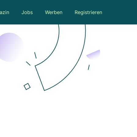
azin
Jobs
Werben
Registrieren