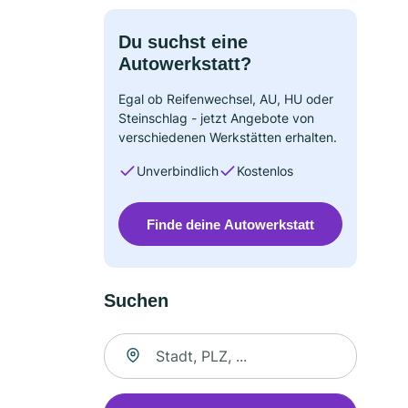
Du suchst eine
Autowerkstatt?
Egal ob Reifenwechsel, AU, HU oder
Steinschlag - jetzt Angebote von
verschiedenen Werkstätten erhalten.
Unverbindlich
Kostenlos
Finde deine Autowerkstatt
Suchen
Suche nach Ort