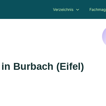
Verzeichnis
Fachmag
in Burbach (Eifel)