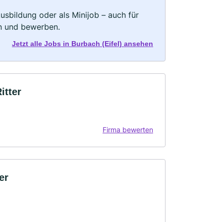
 Ausbildung oder als Minijob – auch für
rn und bewerben.
Jetzt alle Jobs in Burbach (Eifel) ansehen
itter
Firma bewerten
er