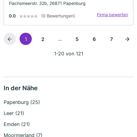
Flachsmeerstr. 32b, 26871 Papenburg
Firma bewerten
0.0
(0 Bewertungen)
...
1
2
5
6
7
1-20 von 121
In der Nähe
Papenburg (25)
Leer (21)
Emden (21)
Moormerland (7)