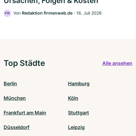
Ursachen, Folgen & Kosten
Von
Redaktion firmenweb.de
‧
16. Juli 2026
FW
Top Städte
Alle ansehen
Berlin
Hamburg
München
Köln
Frankfurt am Main
Stuttgart
Düsseldorf
Leipzig