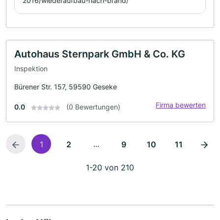
2016/wiederaufbau-nach-brand/
Autohaus Sternpark GmbH & Co. KG
Inspektion
Bürener Str. 157, 59590 Geseke
Firma bewerten
0.0
(0 Bewertungen)
...
1
2
9
10
11
1-20 von 210