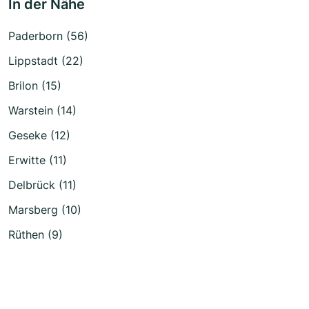
In der Nähe
Paderborn (56)
Lippstadt (22)
Brilon (15)
Warstein (14)
Geseke (12)
Erwitte (11)
Delbrück (11)
Marsberg (10)
Rüthen (9)