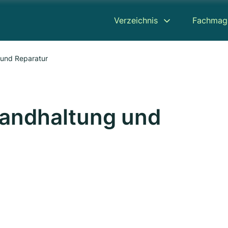
Verzeichnis
Fachmag
 und Reparatur
standhaltung und