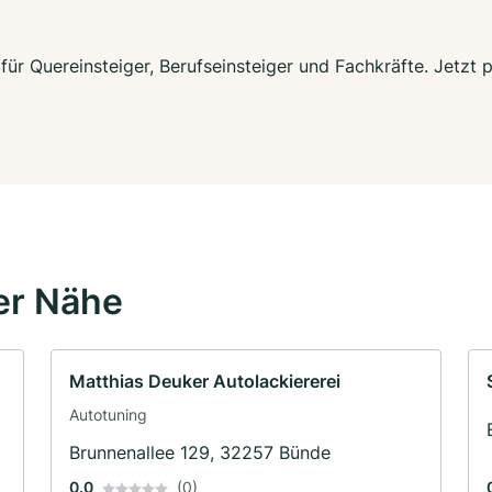
für Quereinsteiger, Berufseinsteiger und Fachkräfte. Jetzt
er Nähe
Matthias Deuker Autolackiererei
Autotuning
Brunnenallee 129, 32257 Bünde
0.0
(0)