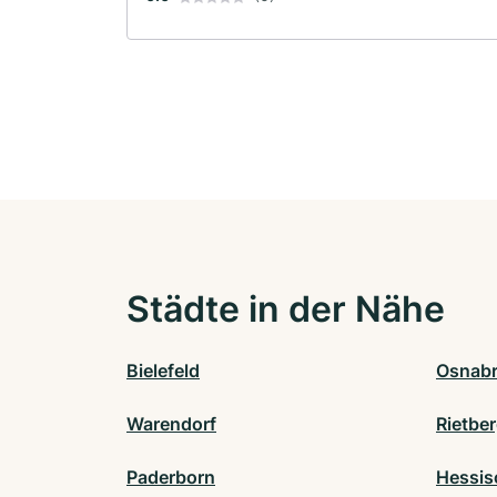
Städte in der Nähe
Bielefeld
Osnab
Warendorf
Rietbe
Paderborn
Hessis