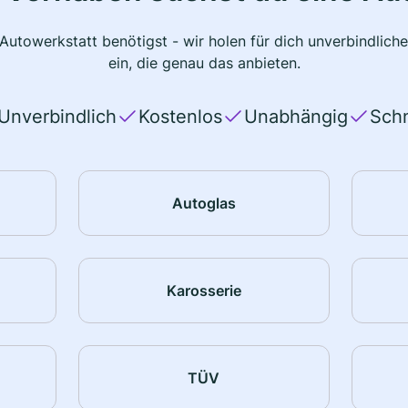
 Autowerkstatt benötigst - wir holen für dich unverbindlic
ein, die genau das anbieten.
Unverbindlich
Kostenlos
Unabhängig
Schn
Autoglas
Karosserie
TÜV