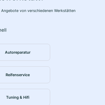
he Angebote von verschiedenen Werkstätten
ell
Autoreparatur
Reifenservice
Tuning & Hifi