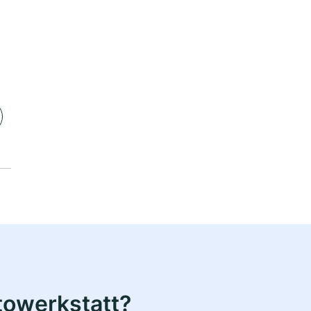
towerkstatt?