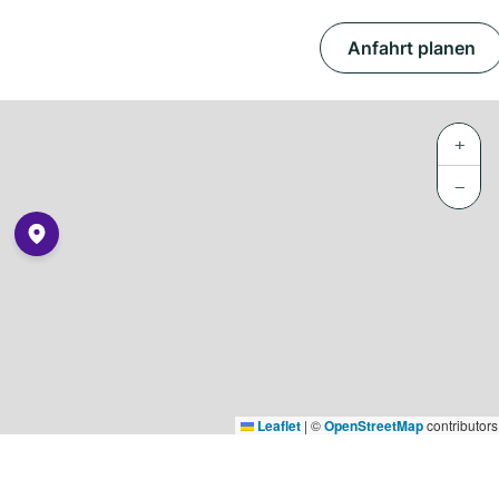
Anfahrt planen
+
−
Leaflet
|
©
OpenStreetMap
contributors