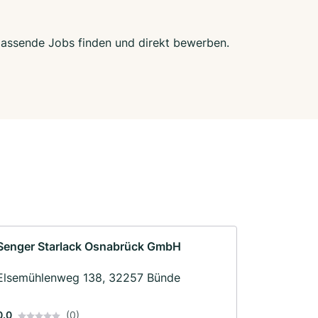
 passende Jobs finden und direkt bewerben.
Senger Starlack Osnabrück GmbH
Elsemühlenweg 138, 32257 Bünde
0.0
(0)