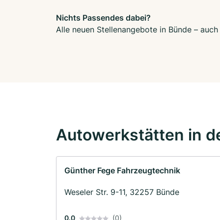
Nichts Passendes dabei?
Alle neuen Stellenangebote in Bünde – auch 
Autowerkstätten in d
Günther Fege Fahrzeugtechnik
Weseler Str. 9-11, 32257 Bünde
0.0
(0)