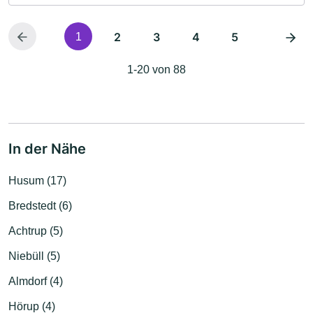
2
3
4
5
1
1-20 von 88
In der Nähe
Husum (17)
Bredstedt (6)
Achtrup (5)
Niebüll (5)
Almdorf (4)
Hörup (4)