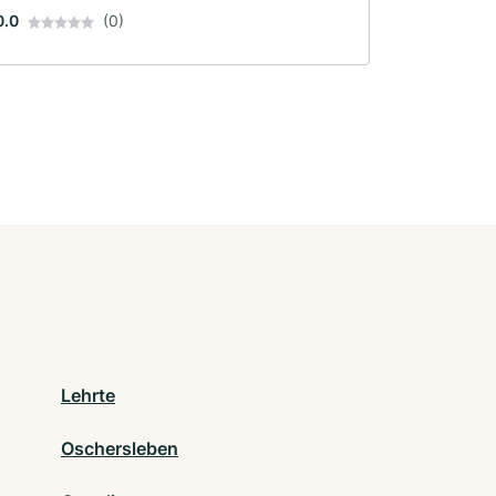
0.0
(0)
Lehrte
Oschersleben