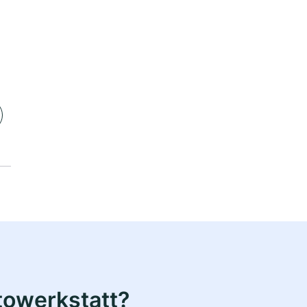
towerkstatt?