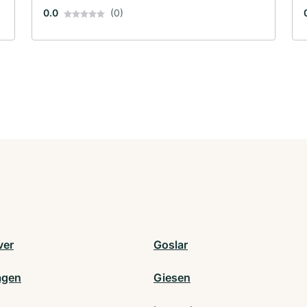
0.0
(0)
ver
Goslar
agen
Giesen