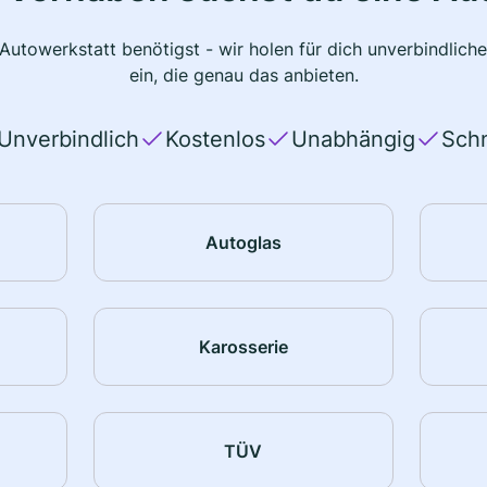
 Autowerkstatt benötigst - wir holen für dich unverbindlic
ein, die genau das anbieten.
Unverbindlich
Kostenlos
Unabhängig
Schn
Autoglas
Karosserie
TÜV