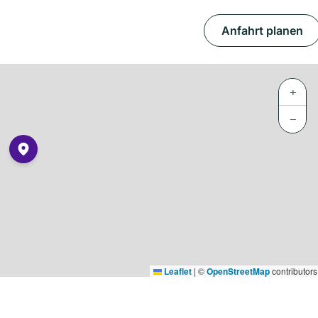
Anfahrt planen
+
−
Leaflet
|
©
OpenStreetMap
contributors