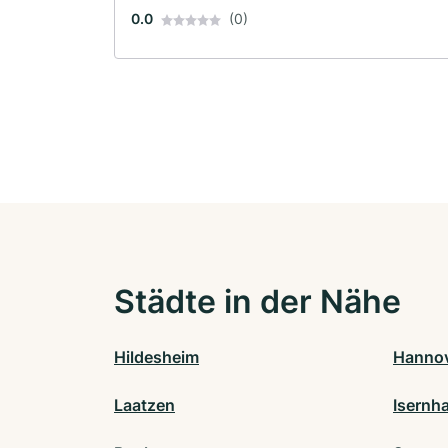
0.0
(0)
Städte in der Nähe
Hildesheim
Hanno
Laatzen
Isernh