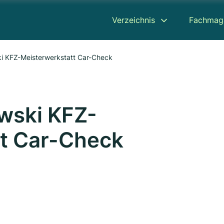
Verzeichnis
Fachmag
 KFZ-Meisterwerkstatt Car-Check
wski KFZ-
tt Car-Check