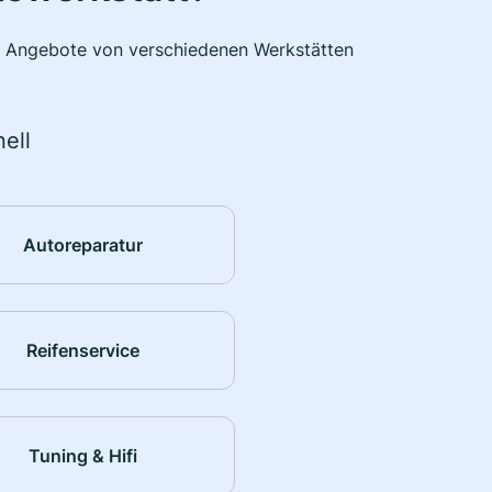
he Angebote von verschiedenen Werkstätten
ell
Autoreparatur
Reifenservice
Tuning & Hifi