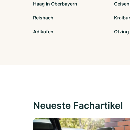
Haag in Oberbayern
Geisen
Reisbach
Kraibu
Adlkofen
Otzing
Neueste Fachartikel