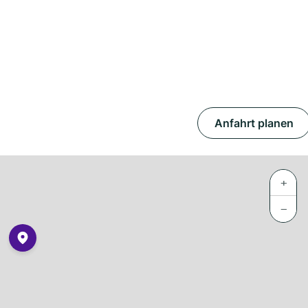
Anfahrt planen
+
−