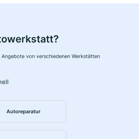
towerkstatt?
he Angebote von verschiedenen Werkstätten
ell
Autoreparatur