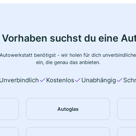
 Vorhaben suchst du eine Au
 Autowerkstatt benötigst - wir holen für dich unverbindlic
ein, die genau das anbieten.
Unverbindlich
Kostenlos
Unabhängig
Schn
Autoglas