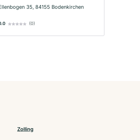
Ellenbogen 35, 84155 Bodenkirchen
0.0
(0)
Zolling