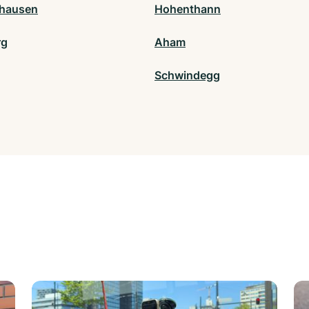
hausen
Hohenthann
rg
Aham
Schwindegg