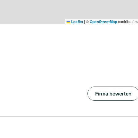
Leaflet
|
©
OpenStreetMap
contributors
Firma bewerten