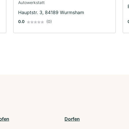
Autowerkstatt
Hauptstr. 3, 84189 Wurmsham
0.0
(0)
ofen
Dorfen