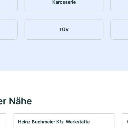
Karosserie
TÜV
er Nähe
Heinz Buchmeier Kfz-Werkstätte