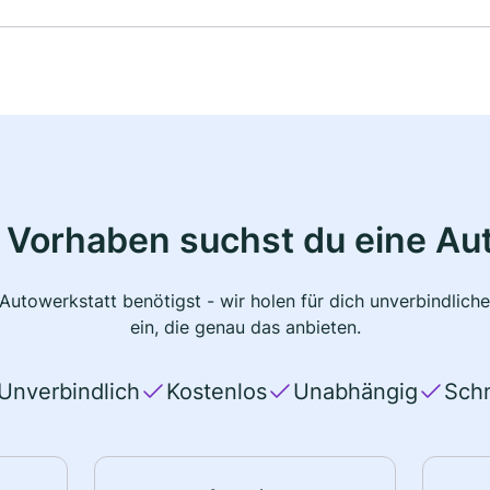
 Vorhaben suchst du eine Au
 Autowerkstatt benötigst - wir holen für dich unverbindlic
ein, die genau das anbieten.
Unverbindlich
Kostenlos
Unabhängig
Schn