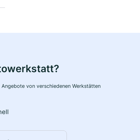
towerkstatt?
he Angebote von verschiedenen Werkstätten
ell