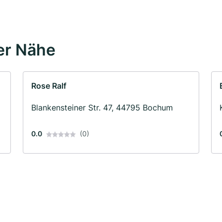
er Nähe
Rose Ralf
Blankensteiner Str. 47, 44795 Bochum
0.0
(0)