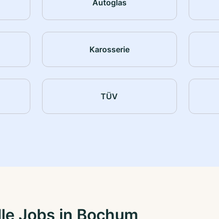
Autoglas
Karosserie
TÜV
le Jobs in Bochum