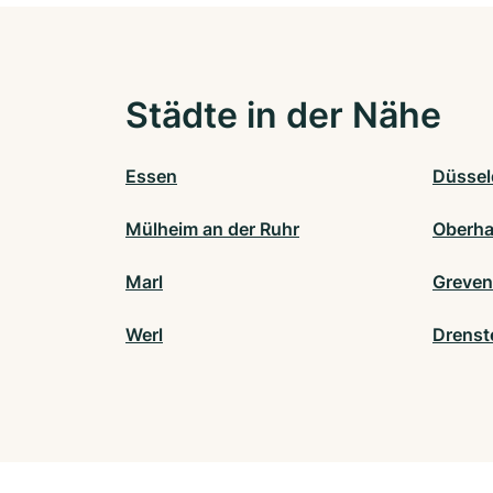
Städte in der Nähe
Essen
Düssel
Mülheim an der Ruhr
Oberh
Marl
Greven
Werl
Drenst