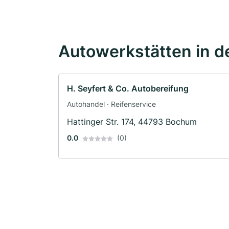
Autowerkstätten in d
H. Seyfert & Co. Autobereifung
Autohandel · Reifenservice
Hattinger Str. 174, 44793 Bochum
0.0
(0)