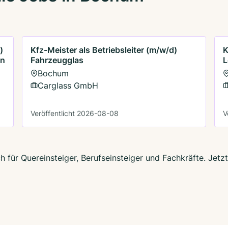
)
Kfz-Meister als Betriebsleiter (m/w/d)
K
on
Fahrzeugglas
L
Bochum
Carglass GmbH
Veröffentlicht 2026-08-08
V
 für Quereinsteiger, Berufseinsteiger und Fachkräfte. Jetz