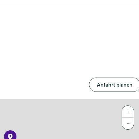
Anfahrt planen
+
−