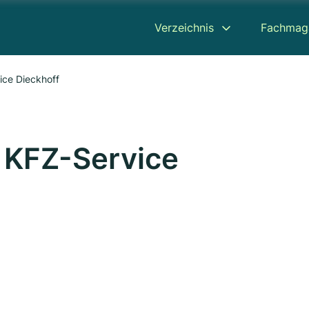
Verzeichnis
Fachmag
ice Dieckhoff
 KFZ-Service