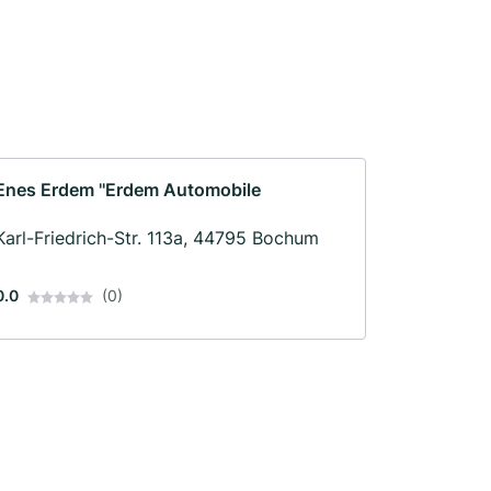
Enes Erdem ''Erdem Automobile
Karl-Friedrich-Str. 113a, 44795 Bochum
0.0
(0)