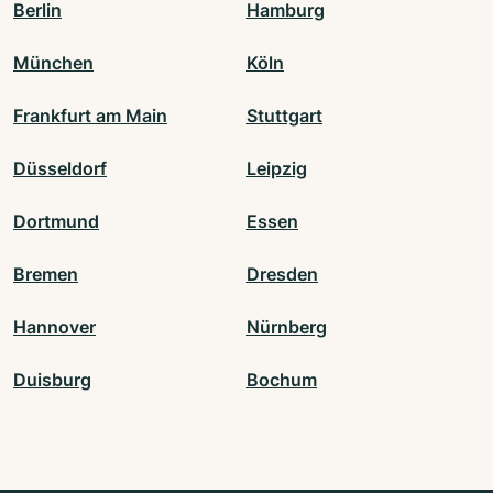
Berlin
Hamburg
München
Köln
Frankfurt am Main
Stuttgart
Düsseldorf
Leipzig
Dortmund
Essen
Bremen
Dresden
Hannover
Nürnberg
Duisburg
Bochum