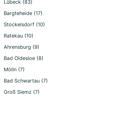
Lübeck (83)
Bargteheide (17)
Stockelsdorf (10)
Ratekau (10)
Ahrensburg (9)
Bad Oldesloe (8)
Mölln (7)
Bad Schwartau (7)
Groß Siemz (7)