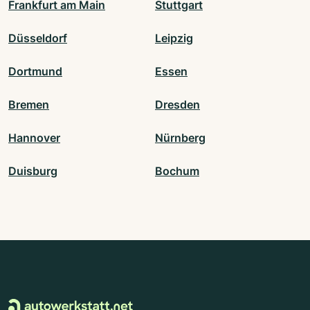
Frankfurt am Main
Stuttgart
Düsseldorf
Leipzig
Dortmund
Essen
Bremen
Dresden
Hannover
Nürnberg
Duisburg
Bochum