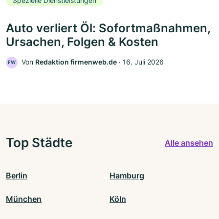
Spezielle Dienstleistungen
Auto verliert Öl: Sofortmaßnahmen,
Ursachen, Folgen & Kosten
Von
Redaktion firmenweb.de
‧
16. Juli 2026
FW
Top Städte
Alle ansehen
Berlin
Hamburg
München
Köln