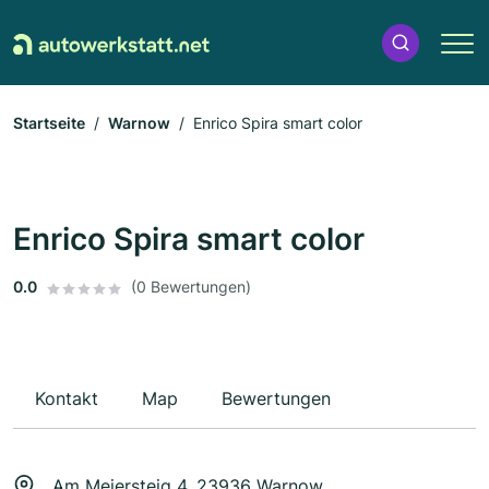
Startseite
Warnow
Enrico Spira smart color
Enrico Spira smart color
0.0
(0 Bewertungen)
Kontakt
Map
Bewertungen
Am Meiersteig 4, 23936 Warnow