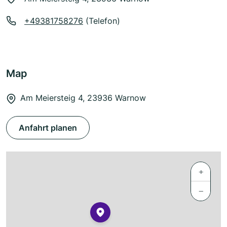
+49381758276
(Telefon)
Map
Am Meiersteig 4, 23936 Warnow
Anfahrt planen
+
−