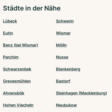
Städte in der Nähe
Lübeck
Schwerin
Eutin
Wismar
Benz (bei Wismar)
Mölln
Parchim
Nusse
Schwarzenbek
Blankenberg
Grevesmühlen
Bastorf
Ahrensbök
Steinhagen (Mecklenburg)
Hohen Viecheln
Neubukow