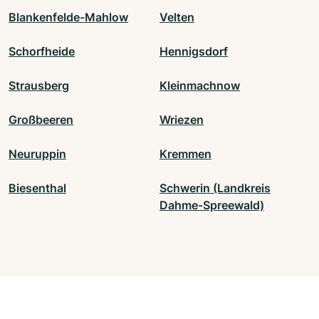
Blankenfelde-Mahlow
Velten
Schorfheide
Hennigsdorf
Strausberg
Kleinmachnow
Großbeeren
Wriezen
Neuruppin
Kremmen
Biesenthal
Schwerin (Landkreis
Dahme-Spreewald)