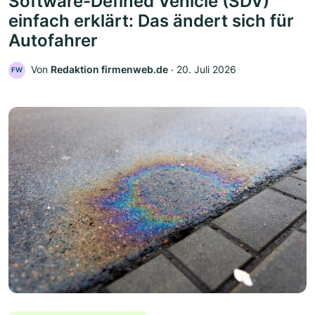
Software-Defined Vehicle (SDV)
einfach erklärt: Das ändert sich für
Autofahrer
Von
Redaktion firmenweb.de
‧
20. Juli 2026
FW