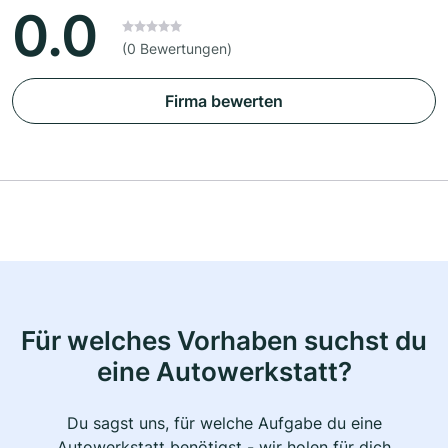
0.0
(0 Bewertungen)
Firma bewerten
Für welches Vorhaben suchst du
eine Autowerkstatt?
Du sagst uns, für welche Aufgabe du eine
Autowerkstatt benötigst - wir holen für dich