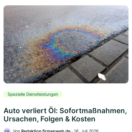
Spezielle Dienstleistungen
Auto verliert Öl: Sofortmaßnahmen,
Ursachen, Folgen & Kosten
Von
Redaktion firmenweb.de
‧
16. Juli 2026
FW