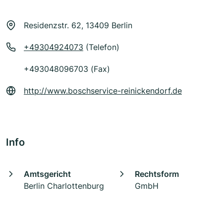
Residenzstr. 62, 13409 Berlin
+49304924073
(Telefon)
+493048096703 (Fax)
http://www.boschservice-reinickendorf.de
Info
Amtsgericht
Rechtsform
Berlin Charlottenburg
GmbH